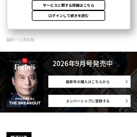
翻訳＝江津拓哉
2026年9月号発売中
最新号の購入はこちらから
メンバーシップに登録する