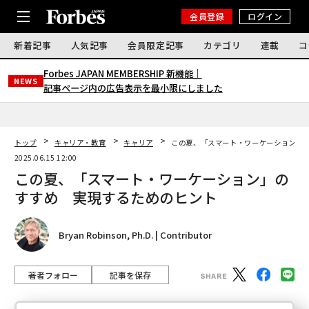
会員登録
ログイン
新着記事
人気記事
会員限定記事
カテゴリ
連載
コ
Forbes JAPAN MEMBERSHIP 新機能｜
NEWS
記事ページ内の広告表示を最小限にしました
トップ
キャリア・教育
キャリア
この夏、「スマート・ワーケーション」
2025.06.15 12:00
この夏、「スマート・ワーケーション」の
すすめ 実現するためのヒント
Bryan Robinson, Ph.D. | Contributor
著者フォロー
記事を保存