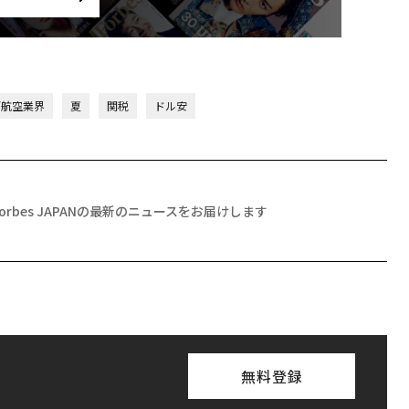
/航空業界
夏
関税
ドル安
Forbes JAPANの最新のニュースをお届けします
無料登録