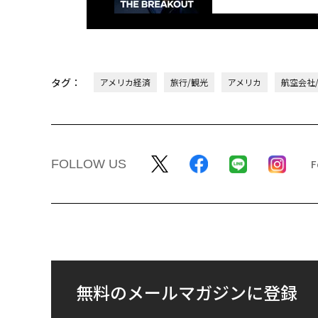
タグ：
アメリカ経済
旅行/観光
アメリカ
航空会社
FOLLOW US
無料のメールマガジンに登録