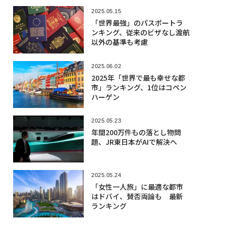
2025.05.15
「世界最強」のパスポートラ
ンキング、従来のビザなし渡航
以外の基準も考慮
2025.06.02
2025年「世界で最も幸せな都
市」ランキング、1位はコペン
ハーゲン
2025.05.23
年間200万件もの落とし物問
題、JR東日本がAIで解決へ
2025.05.24
「女性一人旅」に最適な都市
はドバイ、賛否両論も 最新
ランキング