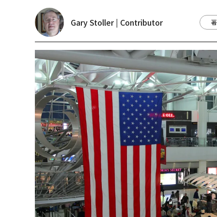
Gary Stoller | Contributor
著