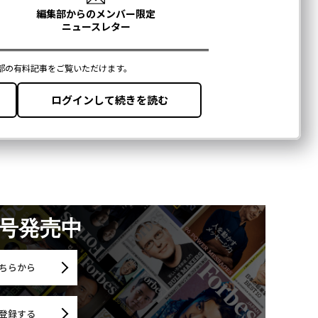
月号発売中
ちらから
登録する