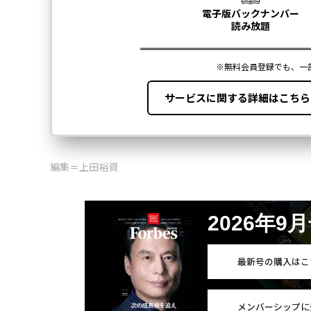
編集＝上田裕資
2026年9
最新号の購入はこ
メンバーシップに