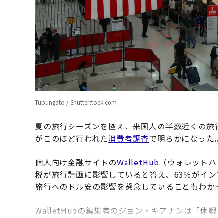
Tupungato / Shutterstock.com
夏の旅行シーズンを控え、米国人の半数近くの旅
がこのほど行われた
消費者調査
で明らかになった
個人向け金融サイトの
WalletHub
（ウォレットハ
税が旅行計画に影響していると答え、63％がイン
旅行へのドル安の影響を懸念していることもわか
WalletHubの編集者のジョン・キアナンは「