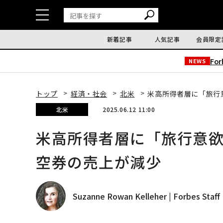
新着記事
人気記事
会員限定
Fo
NEWS
トップ
経済・社会
北米
米高所得者層に「旅行
北米
2025.06.12 11:00
米高所得者層に「旅行意
空券の売上が減少
Suzanne Rowan Kelleher | Forbes Staff