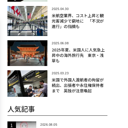
2025.04.30
米航空業界、コスト上昇と観
光客減少で窮地に 「不況が
進行」の指摘も
2025.06.08
2025年夏、米国人に人気急上
昇中の海外旅行先 東京・浅
草も
2025.03.23
米国で外国人渡航者の拘留が
続出、出張者や永住権保持者
まで 英独が注意喚起
人気記事
2026.08.05