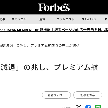
記事
カテゴリ
連載
コラムニスト
AWARD
rbes JAPAN MEMBERSHIP 新機能｜
記事ページ内の広告表示を最小
意欲減退」の兆し、プレミアム航空券の売上が減少
欲減退」の兆し、プレミアム航
著者フォロー
記事を保存