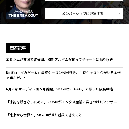
メンバーシップに登録する
関連記事
エミネムが英国で絶好調、初期アルバムが揃ってチャートに返り咲き
Netflix『イカゲーム』最終シーズン公開間近、主役キャストらが語る本作
で学んだこと
6月に新オーディションも始動。SKY-HIが「G&G」で語った成長戦略
「才能を殺さないために」SKY-HIがエンタメ産業に突きつけたアンサー
「東京から世界へ」SKY-HIが乗り越えてきたこと