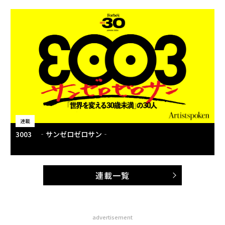
連載
3003 ‐サンゼロゼロサン‐
連載一覧
advertisement