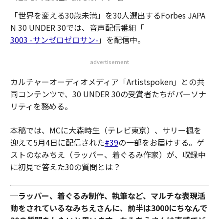
「世界を変える30歳未満」を30人選出するForbes JAPA
N 30 UNDER 30では、音声配信番組「
3003 -サンゼロゼロサン-
」を配信中。
advertisement
カルチャーオーディオメディア「Artistspoken」との共
同コンテンツで、30 UNDER 30の受賞者たちがパーソナ
リティを務める。
本稿では、MCに大森時生（テレビ東京）、サリー楓を
迎えて5月4日に配信された
#39
の一部をお届けする。ゲ
ストのなみちえ（ラッパー、着ぐるみ作家）が、収録中
に初見で答えた30の質問とは？
─
ラッパー、着ぐるみ制作、執筆など、マルチな表現活
動をされているなみちえさんに、前半は3000にちなんで