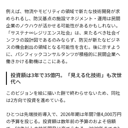
例えば、物流やモビリティの領域で新たな技術開発が求
められるし、防災基点の施設マネジメント・運用は民間
企業のノウハウが活かせる可能性があるかもしれない。
「サステナ∞レジリエンス社会」は、来たるべき社会イ
ンフラの設計図であるのみならず、防災が新たなビジネ
スの機会創出の領域となる可能性を含む。後に示すよう
に、パシフィックコンサルタンツが積極的に民間企業へ
働きかける動機はここにある。
投資額は3年で35億円。「見える化技術」も次世
代へ
このビジョンを絵に描いた餅で終わらせないため、同社
は2方向で投資を進めている。
ひとつは先端技術導入で、2026年期は年間7億4,000万円
の予算を投じる。投資額は数年前の予算のおよそ倍額