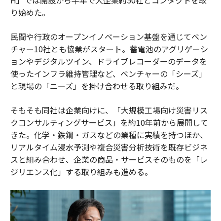
り始めた。
民間や行政のオープンイノベーション基盤を通じてベン
チャー10社とも協業がスタート。蓄電池のアグリゲーシ
ョンやデジタルツイン、ドライブレコーダーのデータを
使ったインフラ維持管理など、ベンチャーの「シーズ」
と現場の「ニーズ」を掛け合わせる取り組みだ。
そもそも同社は企業向けに、「大規模工場向け災害リス
クコンサルティングサービス」を約10年前から展開して
きた。化学・鉄鋼・ガスなどの業種に実績を持つほか、
リアルタイム浸水予測や複合災害分析技術を既存ビジネ
スと組み合わせ、企業の商品・サービスそのものを「レ
ジリエンス化」する取り組みも進める。