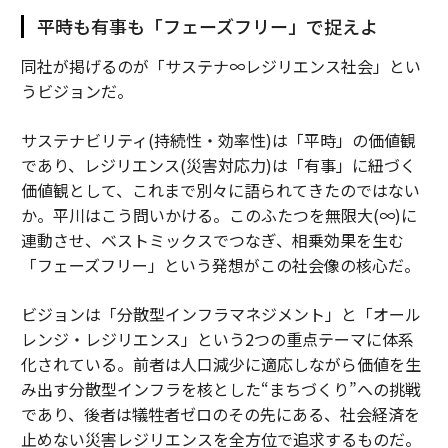
平時も有事も「フェーズフリー」で捉えよ
同社が掲げるのが「サステナ∞レジリエンス社会」とい
うビジョンだ。
サステナビリティ(持続性・効率性)は「平時」の価値観
であり、レジリエンス(災害対応力)は「有事」に紐づく
価値観として、これまで別々に語られてきたのではない
か。平川はこう問いかける。このふたつを無限大(∞)に
連動させ、ベストミックスでつなぎ、相乗効果を生む
「フェーズフリー」という発想がこの社会像の核心だ。
ビジョンは「分散型インフラマネジメント」と「オール
レンジ・レジリエンス」という2つの重点テーマに体系
化されている。前者は人口減少に適応しながら価値を生
み出す分散型インフラを核とした“まちづくり”への挑戦
であり、後者は犠牲者ゼロのその先にある、社会経済を
止めない災害レジリエンスを全方位で追求するものだ。