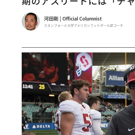
期のアスリートには「チ
河田剛 | Official Columnist
スタンフォード大学アメリカンフットボール部コーチ