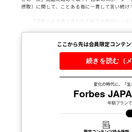
摂取）に関して、ことある毎に一貫して言い続け
——「日本人は主食と言われる米でお腹がいっぱ