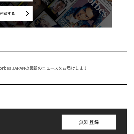
登録する
Forbes JAPANの最新のニュースをお届けします
無料登録