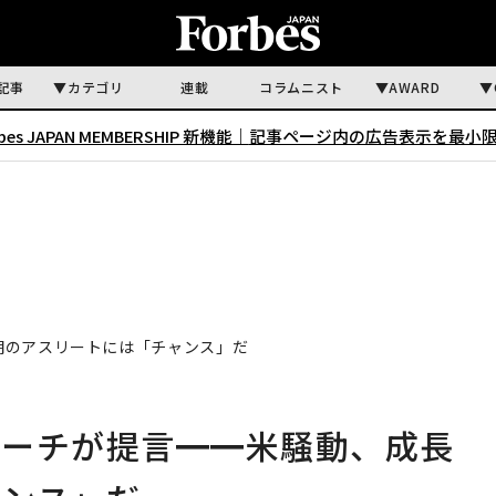
記事
カテゴリ
連載
コラムニスト
AWARD
rbes JAPAN MEMBERSHIP 新機能｜
記事ページ内の広告表示を最小
期のアスリートには「チャンス」だ
コーチが提言━━米騒動、成長