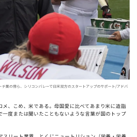
ーチ業の傍ら、シリコンバレーで日米双方のスタートアップのサポート/アドバ
コメ、こめ、米である。母国愛に比べてあまり米に造詣
で一度または聞いたこともないような言葉が国のトップ
アスリート業界、とくにニュートリション（栄養・栄養