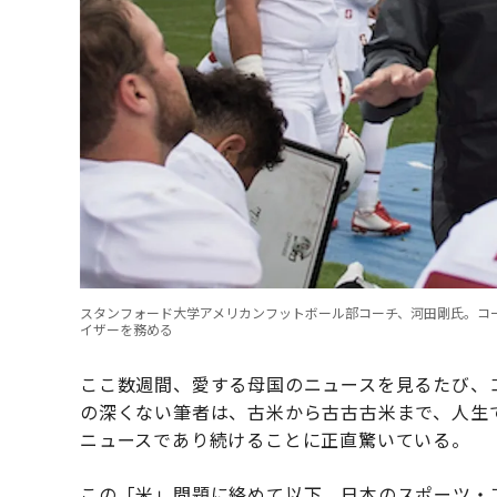
スタンフォード大学アメリカンフットボール部コーチ、河田剛氏。コ
イザーを務める
ここ数週間、愛する母国のニュースを見るたび、
の深くない筆者は、古米から古古古米まで、人生
ニュースであり続けることに正直驚いている。
この「米」問題に絡めて以下、日本のスポーツ・