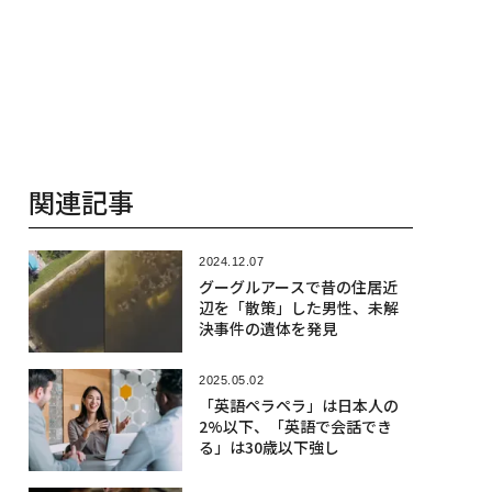
関連記事
2024.12.07
グーグルアースで昔の住居近
辺を「散策」した男性、未解
決事件の遺体を発見
2025.05.02
「英語ペラペラ」は日本人の
2%以下、「英語で会話でき
る」は30歳以下強し