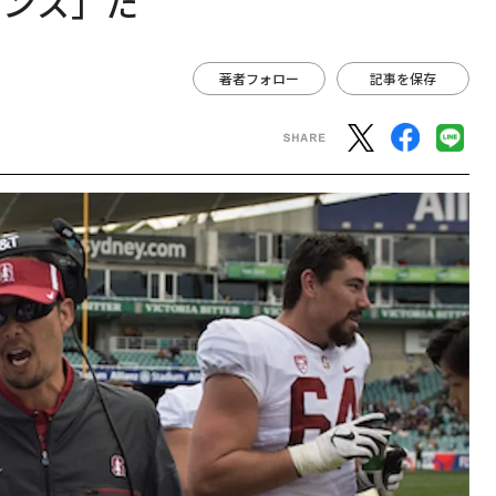
ャンス」だ
著者フォロー
記事を保存