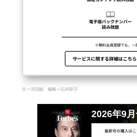
文＝河田剛 編集＝石井節子
2026年9
最新号の購入はこ