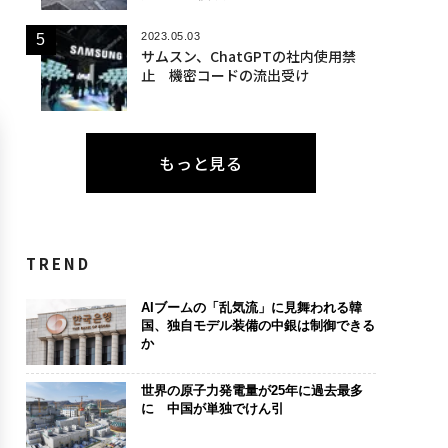
2023.05.03
サムスン、ChatGPTの社内使用禁
止 機密コードの流出受け
もっと見る
TREND
AIブームの「乱気流」に見舞われる韓
国、独自モデル装備の中銀は制御できる
か
世界の原子力発電量が25年に過去最多
に 中国が単独でけん引