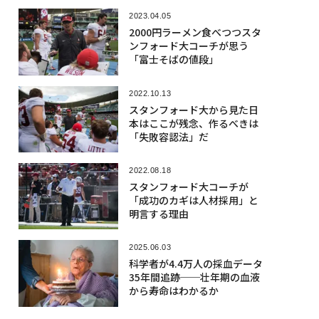
2023.04.05
2000円ラーメン食べつつスタ
ンフォード大コーチが思う
「富士そばの値段」
2022.10.13
スタンフォード大から見た日
本はここが残念、作るべきは
「失敗容認法」だ
2022.08.18
スタンフォード大コーチが
「成功のカギは人材採用」と
明言する理由
2025.06.03
科学者が4.4万人の採血データ
35年間追跡──壮年期の血液
から寿命はわかるか