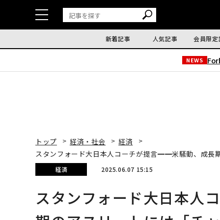
新着記事
人気記事
会員限定
Fo
NEWS
トップ
経済・社会
経済
スタンフォード大日本人コーチが提言━━米騒動、成長
経済
2025.06.07 15:15
スタンフォード大日本人