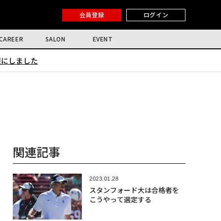
会員登録
ログイン
CAREER
SALON
EVENT
限にしました
関連記事
2023.01.28
スタンフォード大は合格者を
こうやって選定する