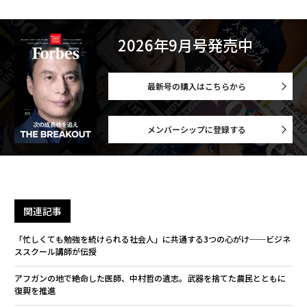
2026年9月号発売中
最新号の購入はこちらから
メンバーシップに登録する
関連記事
「忙しくても勉強を続けられる社会人」に共通する3つの心がけ──ビジネ
ススクール講師が伝授
アフガンの地で絶命した医師、中村哲の遺志。武器を捨てた農民とともに
復興を推進