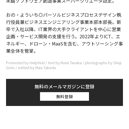
未踏ソフトウェア創造事業スーパークリエータ認定。
おの・よういち◎パーソルビジネスプロセスデザイン執
行役員兼ビジネスエンジニアリング事業本部本部長。新
卒で入社以降、IT業界の大手クライアントを中心に営業
企画・サービス開発の支援を行う。2022年よりICT、エ
ネルギー、ドローン・MaaSを含む、アウトソーシング事
業全体を管掌。
Promoted by Helpfeel / text by Rumi Tanaka / photographs by Shuji
Goto / edited by Mao Takeda
無料のメールマガジンに登録
無料登録