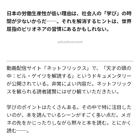
日本の労働生産性が低い理由は、社会人の「学び」の時
間が少ないからだ──。それを解消するヒントは、世界
屈指のビリオネアの習慣にあるかもしれない。
advertisement
動画配信サイト「ネットフリックス」で、「天才の頭の
中：ビル・ゲイツを解読する」というドキュメンタリー
が公開されている。非常によい内容だ。ネットフリック
スを観られる読者諸賢にはぜひ観ていただきたい。
学びのポイントはたくさんある。その中で特に注目した
いのが、本を読んでいるシーンがすごく多い点だ。メガ
ネの先をかじったりしながら黙々と本を読む。とにかく
読む──。