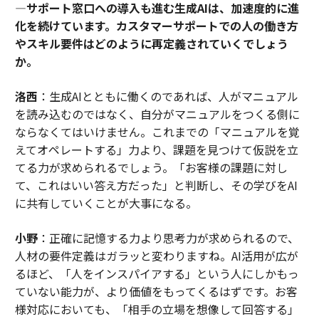
―サポート窓口への導入も進む生成AIは、加速度的に進
化を続けています。カスタマーサポートでの人の働き方
やスキル要件はどのように再定義されていくでしょう
か。
洛西
：生成AIとともに働くのであれば、人がマニュアル
を読み込むのではなく、自分がマニュアルをつくる側に
ならなくてはいけません。これまでの「マニュアルを覚
えてオペレートする」力より、課題を見つけて仮説を立
てる力が求められるでしょう。「お客様の課題に対し
て、これはいい答え方だった」と判断し、その学びをAI
に共有していくことが大事になる。
小野
：正確に記憶する力より思考力が求められるので、
人材の要件定義はガラッと変わりますね。AI活用が広が
るほど、「人をインスパイアする」という人にしかもっ
ていない能力が、より価値をもってくるはずです。お客
様対応においても、「相手の立場を想像して回答する」