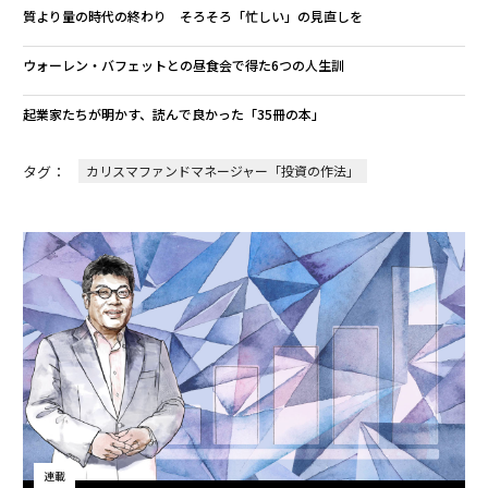
質より量の時代の終わり そろそろ「忙しい」の見直しを
ウォーレン・バフェットとの昼食会で得た6つの人生訓
起業家たちが明かす、読んで良かった「35冊の本」
タグ：
カリスマファンドマネージャー「投資の作法」
連載