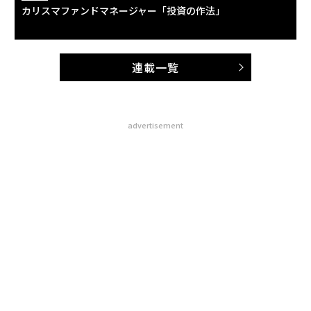
カリスマファンドマネージャー「投資の作法」
連載一覧
advertisement