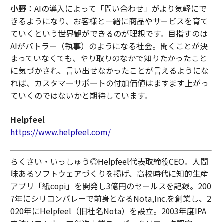
小野
：AIの導入によって「問い合わせ」がより気軽にで
きるようになり、お客様と一緒に商品やサービスを育て
ていくという世界観ができるのが理想です。目指すのは
AIがバトラー（執事）のようになる社会。聞くことが決
まっていなくても、やり取りのなかで知りたかったこと
に気づかされ、言い出せなかったことが言えるようにな
れば、カスタマーサポートの付加価値はますます上がっ
ていくのではないかと期待しています。
Helpfeel
https://www.helpfeel.com/
らくさい・いっしゅう◎Helpfeel代表取締役CEO。人間
味あるソフトウェアづくりを掲げ、高校時代に知的生産
アプリ「紙copi」を開発し3億円のセールスを記録。200
7年にシリコンバレーで前身となるNota,Inc.を創業し、2
020年にHelpfeel（旧社名Nota）を設立。2003年度IPA