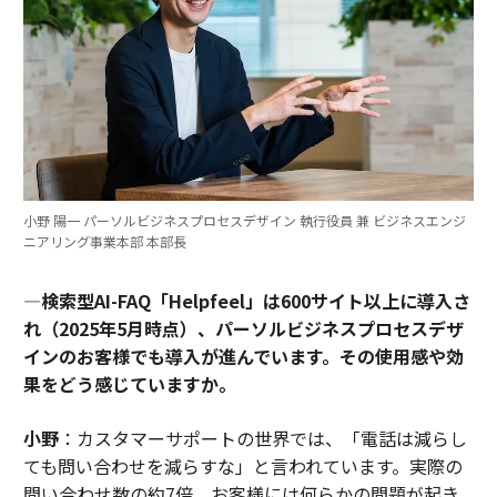
小野 陽一 パーソルビジネスプロセスデザイン 執行役員 兼 ビジネスエンジ
ニアリング事業本部 本部長
―検索型AI-FAQ「Helpfeel」は600サイト以上に導入さ
れ（2025年5月時点）、パーソルビジネスプロセスデザ
インのお客様でも導入が進んでいます。その使用感や効
果をどう感じていますか。
小野
：カスタマーサポートの世界では、「電話は減らし
ても問い合わせを減らすな」と言われています。実際の
問い合わせ数の約7倍、お客様には何らかの問題が起き