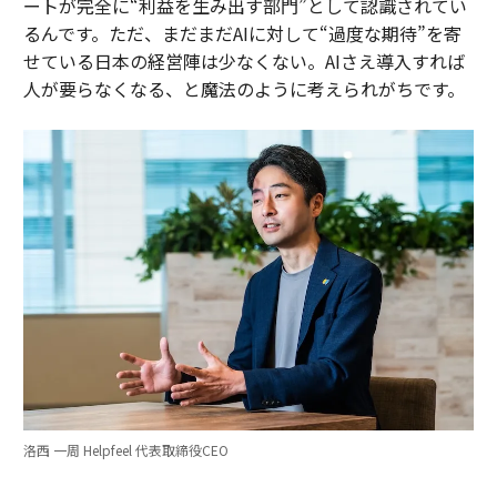
ートが完全に“利益を生み出す部門”として認識されてい
るんです。ただ、まだまだAIに対して“過度な期待”を寄
せている日本の経営陣は少なくない。AIさえ導入すれば
人が要らなくなる、と魔法のように考えられがちです。
洛西 一周 Helpfeel 代表取締役CEO