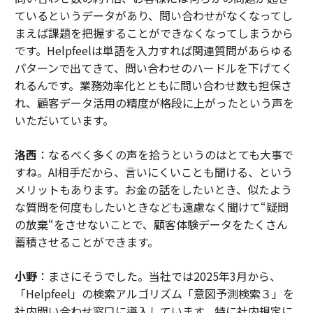
ているというデータがあり、問い合わせがなくなってし
まえば課題を把握することができなくなってしまうから
です。Helpfeelは単語を入力すれば関連質問があらゆる
パターンで出てきて、問い合わせのハードルを下げてく
れるんです。業務効率化とともに問い合わせ数も担保さ
れ、顧客データ活用の精度が格段に上がったという声を
いただいています。
洛西
：なるべく多くの声を拾うというのはとても大事で
すね。AI相手だから、言いにくいことも聞ける、という
メリットもあります。お金の話をしたいとき、似たよう
な質問を何度もしたいときなども遠慮なく聞けて“疑問
の放棄“をさせないことで、顧客体験データをたくさん
蓄積させることができます。
小野
：まさにそうでした。当社では2025年3月から、
「Helpfeel」の検索アルゴリズム「意図予測検索３」を
社内問い合わせ窓口に導入しています。特に社内規定に