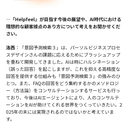
―「Helpfeel」が目指す今後の展望や、AI時代における
理想的な顧客接点のあり方について考えをお聞かせくだ
さい。
洛西
：「意図予測検索３」は、パーソルビジネスプロセ
スデザインさんの課題に応えるためにブラッシュアップ
を重ねて開発してきました。AIは時にハルシネーション
（誤った回答）を起こしますが、これを抑える高精度な
回答を提供する仕組みも「意図予測検索３」の強みのひ
とつ。また、FAQの回答をどう集約するかのメソドロジ
ー（方法論）をコンサルテーションするサービスも行っ
ており、今後はAIエージェントにより、人のコンサルテ
ーションをAIが助けてくれる世界をつくっていきたい。2
025年の末には実現されるのではないかと考えていま
す。