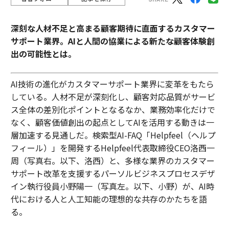
深刻な人材不足と高まる顧客期待に直面するカスタマー
サポート業界。AIと人間の協業による新たな顧客体験創
出の可能性とは。
AI技術の進化がカスタマーサポート業界に変革をもたら
している。人材不足が深刻化し、顧客対応品質がサービ
ス全体の差別化ポイントとなるなか、業務効率化だけで
なく、顧客価値創出の起点としてAIを活用する動きは一
層加速する見通しだ。検索型AI-FAQ「Helpfeel（ヘルプ
フィール）」を開発するHelpfeel代表取締役CEO洛西一
周（写真右。以下、洛西）と、多様な業界のカスタマー
サポート改革を支援するパーソルビジネスプロセスデザ
イン執行役員小野陽一（写真左。以下、小野）が、AI時
代における人と人工知能の理想的な共存のかたちを語
る。