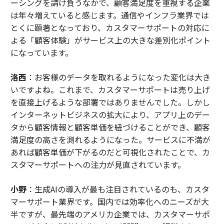
ーシングを請け負うなかで、顧客満足度を重視する企業
は年々増えていると感じます。通信やインフラ業界では
とくに顕著となっており、カスタマーサポートの対応に
よる「顧客体験」がサービス上の大きな差別化ポイント
になっています。
洛西
：お客様のデータを取れるようになった変化は大き
いですよね。これまで、カスタマーサポートは売り上げ
を直接上げるような部署ではありませんでした。しかし
インターネットビジネスの拡大により、アプリ上のデー
タから顧客情報と顧客単価を紐づけることができ、顧客
満足度の高さを測れるようになった。サービスに不満が
あれば顧客単価が下がるのだと可視化されたことで、カ
スタマーサポートへの注力が見直されています。
小野
：生成AIの導入が最も注目されているのも、カスタ
マーサポート業界です。国内では効率化へのニーズが大
半ですが、最先端のアメリカ企業では、カスタマーサポ