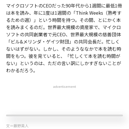
マイクロソフトのCEOだった90年代から1週間に最低1冊
は本を読み、年に1度は1週間の「Think Weeks（熟考す
るための週）」という時間を持つ。その間、とにかく本
を読みまくるのだ。世界最大規模の資産家で、マイクロ
ソフトの共同創業者で元CEO、世界最大規模の慈善団体
「ビル&メリンダ・ゲイツ財団」の共同会長だ。忙しく
ないはずがない。しかし、そのようななかで本を読む時
間をもつ。彼を見ていると、「忙しくて本を読む時間が
ない」というのは、ただの言い訳にしかすぎないことが
わかるだろう。
advertisement
文＝藤野英人