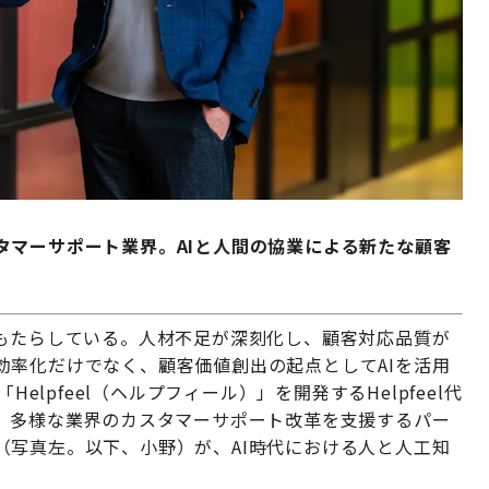
タマーサポート業界。AIと人間の協業による新たな顧客
をもたらしている。人材不足が深刻化し、顧客対応品質が
効率化だけでなく、顧客価値創出の起点としてAIを活用
elpfeel（ヘルプフィール）」を開発するHelpfeel代
と、多様な業界のカスタマーサポート改革を支援するパー
（写真左。以下、小野）が、AI時代における人と人工知