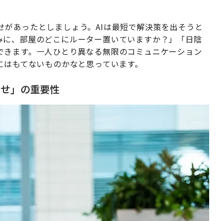
せがあったとしましょう。AIは最短で解決策を出そうと
みに、部屋のどこにルーター置いていますか？」「日陰
できます。一人ひとり異なる無限のコミュニケーション
にはもてないものかなと思っています。
わせ」の重要性