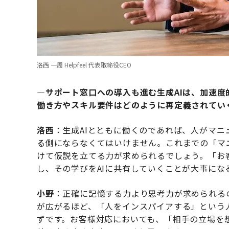
洛西 一周 Helpfeel 代表取締役CEO
―サポート窓口への導入も進む生成AIは、加速
働き方やスキル要件はどのように再定義されてい
洛西
：生成AIとともに働くのであれば、人がマ
る側にならなくてはいけません。これまでの「マ
けて仮説を立てる力が求められるでしょう。「お
し、その学びをAIに共有していくことが大事にな
小野
：正確に記憶する力より思考力が求められる
が広がるほど、「人をインスパイアする」という
ずです。お客様対応においても、「相手の立場を