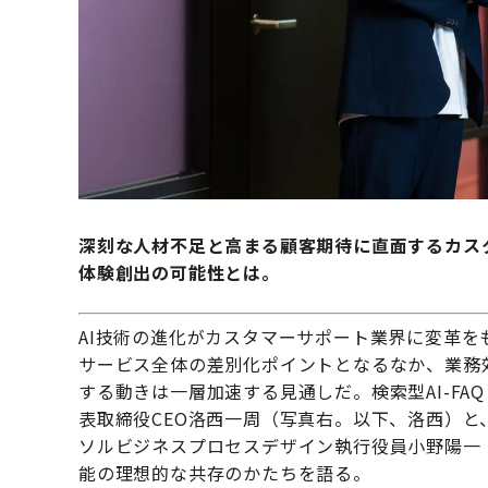
深刻な人材不足と高まる顧客期待に直面するカス
体験創出の可能性とは。
AI技術の進化がカスタマーサポート業界に変革
サービス全体の差別化ポイントとなるなか、業務
する動きは一層加速する見通しだ。検索型AI-FAQ「H
表取締役CEO洛西一周（写真右。以下、洛西）
ソルビジネスプロセスデザイン執行役員小野陽一
能の理想的な共存のかたちを語る。