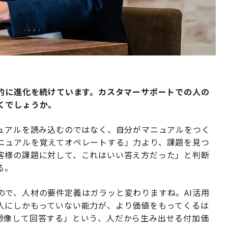
度的に進化を続けています。カスタマーサポートでの人の
くでしょうか。
ニュアルを読み込むのではなく、自分がマニュアルをつく
ニュアルを覚えてオペレートする」力より、課題を見つ
客様の課題に対して、これはいい答え方だった」と判断
る。
ので、人材の要件定義はガラッと変わりますね。AI活用
人にしかもっていない能力が、より価値をもってくるは
想像して回答する」という、人だから生み出せる付加価