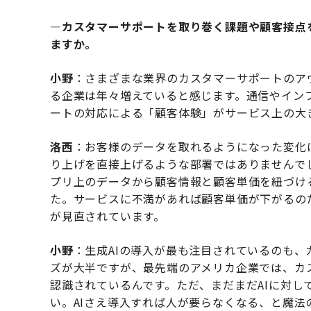
―カスタマーサポートを取り巻く課題や顧客接点
ますか。
小野
：さまざまな業界のカスタマーサポートのア
る企業は年々増えていると感じます。通信やイン
ートの対応による「顧客体験」がサービス上の大
洛西
：お客様のデータを取れるようになった変化
り上げを直接上げるような部署ではありませんで
プリ上のデータから顧客情報と顧客単価を紐づけ
た。サービスに不満があれば顧客単価が下がるの
が見直されています。
小野
：生成AIの導入が最も注目されているのも
ズが大半ですが、最先端のアメリカ企業では、カ
認識されているんです。ただ、まだまだAIに対し
い。AIさえ導入すれば人が要らなくなる、と魔法