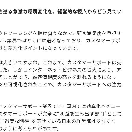
を巡る急激な環境変化を、経営的な視点からどう見てい
ウトソーシングを請け負うなかで、顧客満足度を重視す
フラ業界ではとくに顕著となっており、カスタマーサポ
きな差別化ポイントになっています。
は大きいですよね。これまで、カスタマーサポートは売
した。しかしインターネットビジネスの拡大により、ア
ることができ、顧客満足度の高さを測れるようになっ
だと可視化されたことで、カスタマーサポートへの注力
、カスタマーサポート業界です。国内では効率化へのニー
スタマーサポートが完全に“利益を生み出す部門”として
て“過度な期待”を寄せている日本の経営陣は少なくな
のように考えられがちです。