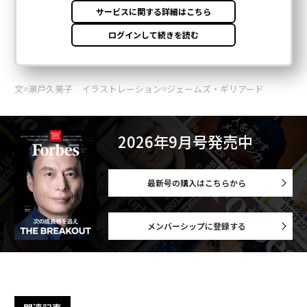
文=瀬戸久美子 イラストレーション=ジェームズ・ギリアード
2026年9月号発売中
最新号の購入はこちらから
メンバーシップに登録する