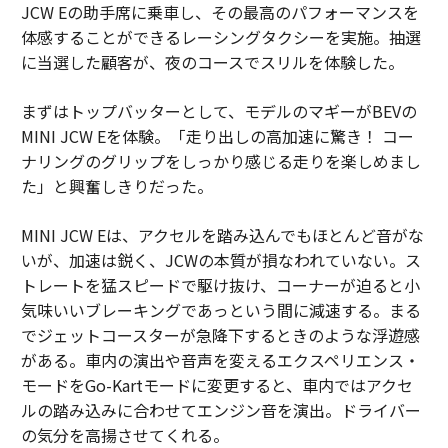
JCW Eの助手席に乗車し、その最高のパフォーマンスを
体感することができるレーシングタクシーを実施。抽選
に当選した顧客が、夜のコースでスリルを体験した。
まずはトップバッターとして、モデルのマギーがBEVの
MINI JCW Eを体験。「走り出しの高加速に驚き！ コー
ナリングのグリップをしっかり感じる走りを楽しめまし
た」と興奮しきりだった。
MINI JCW Eは、アクセルを踏み込んでもほとんど音がな
いが、加速は鋭く、JCWの本質が損なわれていない。ス
トレートを猛スピードで駆け抜け、コーナーが迫ると小
気味いいブレーキングであっという間に減速する。まる
でジェットコースターが急降下するときのような浮遊感
がある。車内の演出や音声を変えるエクスペリエンス・
モードをGo-Kartモードに変更すると、車内ではアクセ
ルの踏み込みに合わせてエンジン音を演出。ドライバー
の気分を高揚させてくれる。