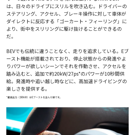
は、日々のドライブにスリルを吹き込む。ドライバーの
ステアリング、アクセル、ブレーキ操作に対して車体が
ダイレクトに反応する「ゴーカート・フィーリング」に
より、街中をスリリングに駆け抜けることができるの
だ。
BEVでも伝統に違うことなく、走りを追求している。Eブ
ースト機能が搭載されており、停止状態からの発進やよ
りパワーが欲しいシーンでそれを作動させ、アクセルを
踏み込むと、追加で約20kW/27ps*のパワーが10秒間供
給。発進時や追い越し時などに、高加速ドライビングの
楽しさを提供する。
*最高出力（190kW
）はEブーストを含んだ値です。