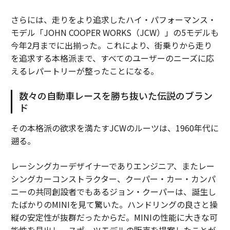
さらには、走りをより追求したハイ・パフォーマンス・
モデル「JOHN COOPER WORKS（JCW）」の5モデルも
今年2月までに出揃った。これにより、街乗りから走り
を追求する本格派まで、すべてのユーザーのニーズに応
えるレパートリーが整ったことになる。
数々の自動車レースを勝ち抜いた伝説のブラン
ド
その本格派の欲求を満たすJCWのルーツは、1960年代に
遡る。
レーシングカーデザイナーでありエンジニア、またレー
シングカーコンストラクター、クーパー・カー・カンパ
ニーの共同創設者でもあるジョン・クーパーは、誕生し
たばかりのMINIを見て驚いた。ハンドリングの良さと操
縦の安定性が抜群だったからだ。MINIの性能に大きな可
能性を見出し、スポーツモデルの販売を提案したことが