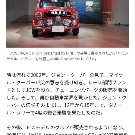
「JCW RACING NIGHT presented by MINI」の会場に展示された1964年モン
テカルロ・ラリーを制覇したMINI Cooper Sのレプリカ。
時は流れて2002年。ジョン・クーパーの息子、マイケ
ル・クーパーが父の意志を受け継ぎ、レース部門ブラン
ドとしてJCWを設立、チューニングパーツの販売を開始
した。そして、再び自動車業界を驚かせた。ジョン・ク
ーパーの伝説そのままに、12年から15年まで、ダカー
ル・ラリーで4度の総合優勝を果たしたのだ。
その後、JCWモデルのクルマが販売されるようになり、
20年には「MINI John Cooper Works GP」が公道走行を