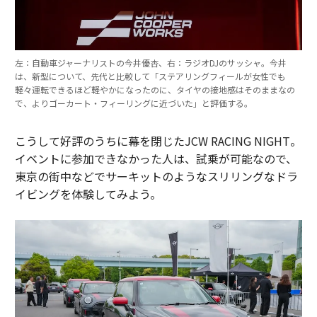
左：自動車ジャーナリストの今井優杏、右：ラジオDJのサッシャ。今井
は、新型について、先代と比較して「ステアリングフィールが女性でも
軽々運転できるほど軽やかになったのに、タイヤの接地感はそのままなの
で、よりゴーカート・フィーリングに近づいた」と評価する。
こうして好評のうちに幕を閉じたJCW RACING NIGHT。
イベントに参加できなかった人は、試乗が可能なので、
東京の街中などでサーキットのようなスリリングなドラ
イビングを体験してみよう。