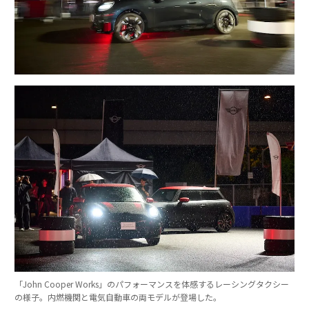
「John Cooper Works」のパフォーマンスを体感するレーシングタクシー
の様子。内燃機関と電気自動車の両モデルが登場した。