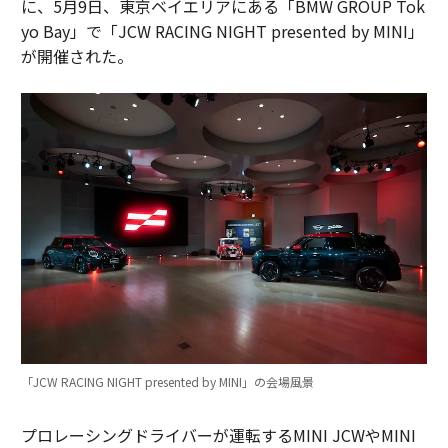
に、5月9日、東京ベイエリアにある「BMW GROUP Tok
yo Bay」で「JCW RACING NIGHT presented by MINI」
が開催された。
「JCW RACING NIGHT presented by MINI」の会場風景
プロレーシングドライバーが運転するMINI JCWやMINI