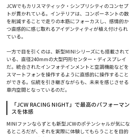
JCWでもカリスマティック・シンプリシティのコンセプ
トが貫かれている。インテリアは、コンポーネントの数
を削減することで走りの本筋にフォーカスし、感情的か
つ直感的に感じ取れるアイデンティティが植え付けられ
ている。
一方で目を引くのは、新型MINIシリーズにも搭載されて
いる、直径240mmの大型円形センター・ディスプレイ
だ。統合されたインフォテインメントと空調機能などを
スマートフォンを操作するように直感的に操作すること
ができる。伝統を引き継ぎながらも、未来を感じさせる
車内空間となっているのだ。
「JCW RACING NIGHT」で最高のパフォーマン
スを体感
MINIファンならずとも新型JCWのポテンシャルが気にな
るところだが、それを実際に体験してもらうことを目的