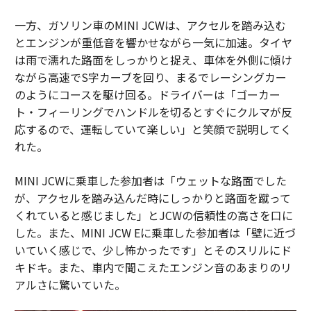
一方、ガソリン車のMINI JCWは、アクセルを踏み込む
とエンジンが重低音を響かせながら一気に加速。タイヤ
は雨で濡れた路面をしっかりと捉え、車体を外側に傾け
ながら高速でS字カーブを回り、まるでレーシングカー
のようにコースを駆け回る。ドライバーは「ゴーカー
ト・フィーリングでハンドルを切るとすぐにクルマが反
応するので、運転していて楽しい」と笑顔で説明してく
れた。
MINI JCWに乗車した参加者は「ウェットな路面でした
が、アクセルを踏み込んだ時にしっかりと路面を蹴って
くれていると感じました」とJCWの信頼性の高さを口に
した。また、MINI JCW Eに乗車した参加者は「壁に近づ
いていく感じで、少し怖かったです」とそのスリルにド
キドキ。また、車内で聞こえたエンジン音のあまりのリ
アルさに驚いていた。