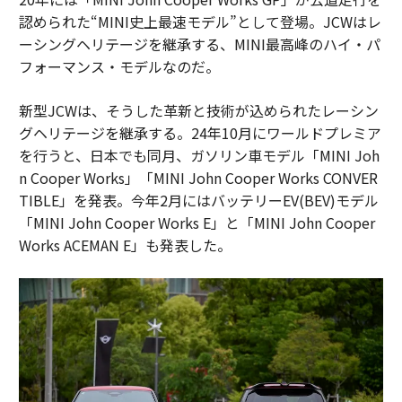
認められた“MINI史上最速モデル”として登場。JCWはレ
ーシングヘリテージを継承する、MINI最高峰のハイ・パ
フォーマンス・モデルなのだ。
新型JCWは、そうした革新と技術が込められたレーシン
グヘリテージを継承する。24年10月にワールドプレミア
を行うと、日本でも同月、ガソリン車モデル「MINI Joh
n Cooper Works」「MINI John Cooper Works CONVER
TIBLE」を発表。今年2月にはバッテリーEV(BEV)モデル
「MINI John Cooper Works E」と「MINI John Cooper
Works ACEMAN E」も発表した。