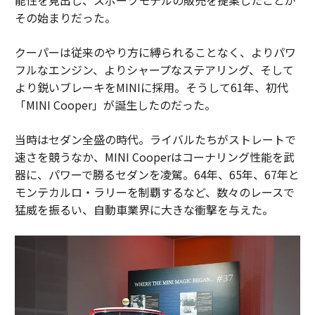
その始まりだった。
クーパーは従来のやり方に縛られることなく、よりパワ
フルなエンジン、よりシャープなステアリング、そして
より鋭いブレーキをMINIに採用。そうして61年、初代
「MINI Cooper」が誕生したのだった。
当時はセダン全盛の時代。ライバルたちがストレートで
速さを競うなか、MINI Cooperはコーナリング性能を武
器に、パワーで勝るセダンを凌駕。64年、65年、67年と
モンテカルロ・ラリーを制覇するなど、数々のレースで
猛威を振るい、自動車業界に大きな衝撃を与えた。