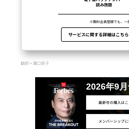
翻訳＝溝口慈子
2026年9
最新号の購入はこ
メンバーシップに