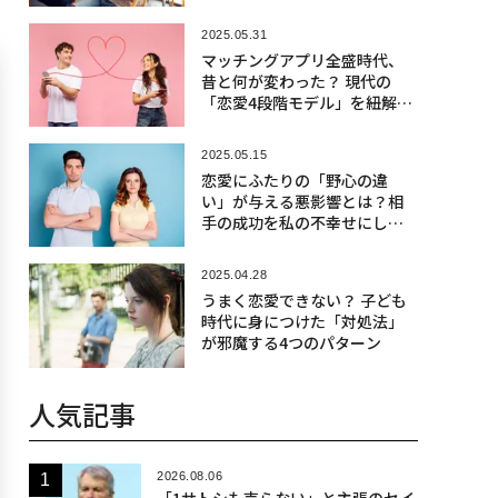
由
2025.05.31
マッチングアプリ全盛時代、
昔と何が変わった？ 現代の
「恋愛4段階モデル」を紐解
く
2025.05.15
恋愛にふたりの「野心の違
い」が与える悪影響とは？相
手の成功を私の不幸せにしな
いヒント
2025.04.28
うまく恋愛できない？ 子ども
時代に身につけた「対処法」
が邪魔する4つのパターン
人気記事
2026.08.06
「1サトシも売らない」と主張のセイ