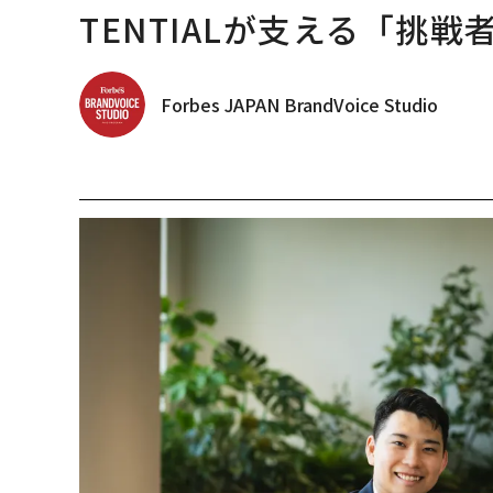
TENTIALが支える「挑戦
Forbes JAPAN BrandVoice Studio