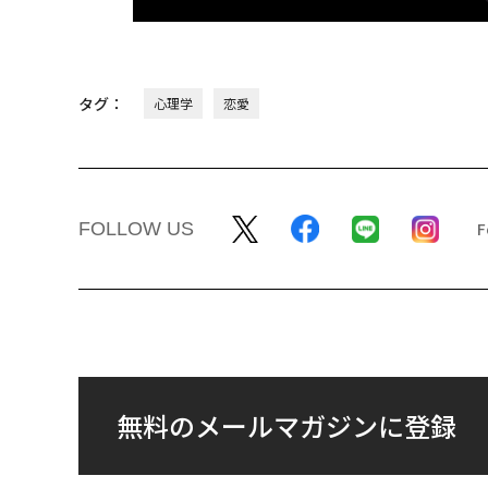
タグ：
心理学
恋愛
FOLLOW US
無料のメールマガジンに登録