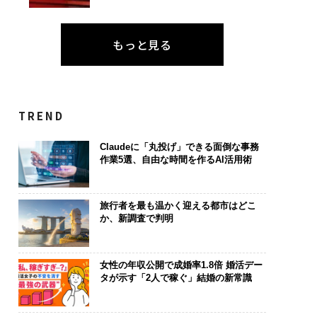
もっと見る
TREND
Claudeに「丸投げ」できる面倒な事務
作業5選、自由な時間を作るAI活用術
旅行者を最も温かく迎える都市はどこ
か、新調査で判明
女性の年収公開で成婚率1.8倍 婚活デー
タが示す「2人で稼ぐ」結婚の新常識