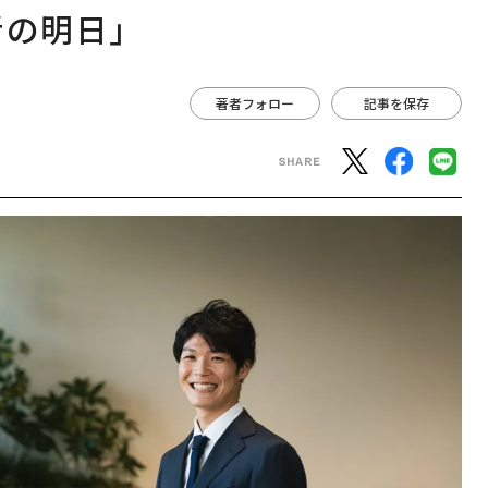
者の明日」
著者フォロー
記事を保存