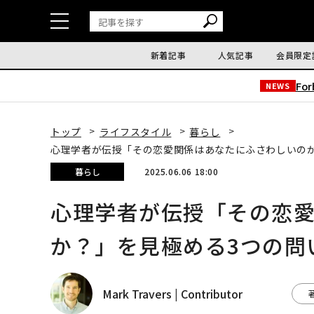
新着記事
人気記事
会員限定
Fo
NEWS
トップ
ライフスタイル
暮らし
心理学者が伝授「その恋愛関係はあなたにふさわしいの
暮らし
2025.06.06 18:00
心理学者が伝授「その恋
か？」を見極める3つの
Mark Travers | Contributor