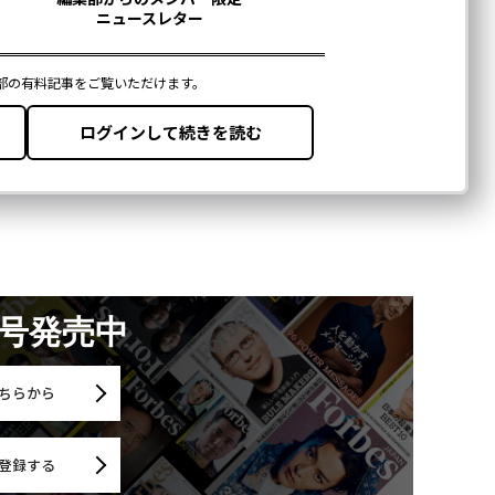
月号発売中
ちらから
登録する