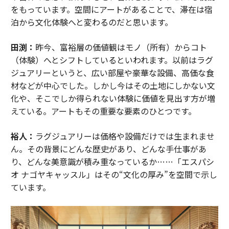
をもっています。空間にアートがあることで、滞在は宿
泊から文化体験へと変わるのだと思います。
田渕：
昨今、富裕層の価値観はモノ（所有）からコト
（体験）へとシフトしているといわれます。以前はラグ
ジュアリーというと、広い部屋や豪華な設備、高価な食
材などが中心でした。しかし今はその土地にしかない文
化や、そこでしか得られない体験に価値を見出す方が増
えている。アートもその重要な要素のひとつです。
裕人：
ラグジュアリーは価格や設備だけでは生まれませ
ん。その背景にどんな歴史があり、どんな手仕事があ
り、どんな美意識が積み重なっているか……「エスパシ
オ ナゴヤキャッスル」はその“文化の厚み”を空間で示し
ています。