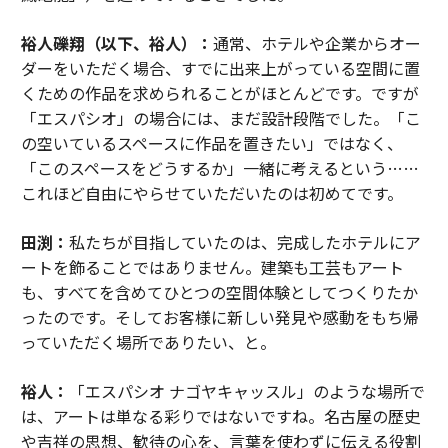
裕人礫翔（以下、裕人）：
通常、ホテルや企業からオー
ダーをいただく場合、すでに出来上がっている空間に置
くための作品を求められることがほとんどです。ですが
「エスパシオ」の場合には、まだ設計段階でした。「こ
の空いているスペースに作品を置きたい」ではなく、
「このスペースをどうするか」一緒に考えるという……
これほど自由にやらせていただいたのは初めてです。
田渕：
私たちが目指していたのは、完成したホテルにア
ートを飾ることではありません。建築も工芸もアート
も、すべてを含めてひとつの空間体験としてつくりたか
ったのです。そしてお客様に新しい発見や感動をもち帰
っていただく場所でありたい、と。
裕人：
「エスパシオ ナゴヤキャッスル」のような場所で
は、アートは単なる彩りではないですね。名古屋の歴史
や吉祥の思想、歓待の心を、言葉を使わずに伝える役割