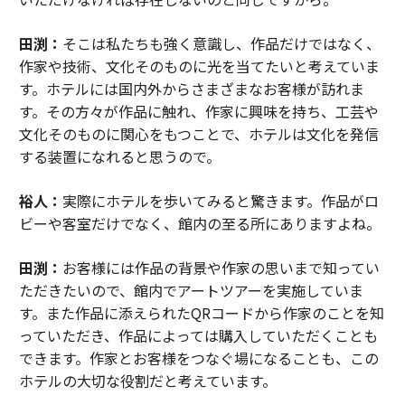
田渕：
そこは私たちも強く意識し、作品だけではなく、
作家や技術、文化そのものに光を当てたいと考えていま
す。ホテルには国内外からさまざまなお客様が訪れま
す。その方々が作品に触れ、作家に興味を持ち、工芸や
文化そのものに関心をもつことで、ホテルは文化を発信
する装置になれると思うので。
裕人：
実際にホテルを歩いてみると驚きます。作品がロ
ビーや客室だけでなく、館内の至る所にありますよね。
田渕：
お客様には作品の背景や作家の思いまで知ってい
ただきたいので、館内でアートツアーを実施していま
す。また作品に添えられたQRコードから作家のことを知
っていただき、作品によっては購入していただくことも
できます。作家とお客様をつなぐ場になることも、この
ホテルの大切な役割だと考えています。