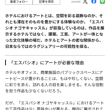
著者フォロー
記事を保存
ホテルにおけるアートとは、空間を彩る装飾なのか、そ
れとも滞在そのものを豊かにする体験なのか。「エスパ
シオ ナゴヤキャッスル」が目指しているのは、作品を展
示するホテルではなく、建築、工芸、アートが一体とな
った文化体験の場だ。ホテルとアートの密な関係から、
日本ならではのラグジュアリーの可能性を探る。
「エスパシオ」にアートが必要な理由
ホテルやオフィス、商業施設のパブリックスペースにア
ートピースが置かれることは、もはや珍しくない。空間
に彩りを添え、訪れる人の目を楽しませる。そんな役割
を担う作品も少なくないだろう。
だが、「エスパシオ ナゴヤキャッスル」におけるアート
や工芸作品は少し意味合いが異なる。館内に展示されて