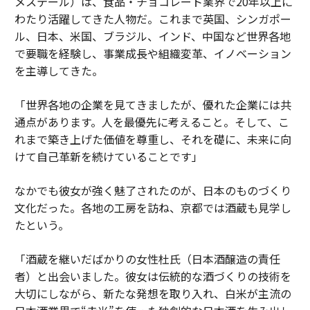
メステール）は、食品・チョコレート業界で20年以上に
わたり活躍してきた人物だ。これまで英国、シンガポー
ル、日本、米国、ブラジル、インド、中国など世界各地
で要職を経験し、事業成長や組織変革、イノベーション
を主導してきた。
「世界各地の企業を見てきましたが、優れた企業には共
通点があります。人を最優先に考えること。そして、こ
れまで築き上げた価値を尊重し、それを礎に、未来に向
けて自己革新を続けていることです」
なかでも彼女が強く魅了されたのが、日本のものづくり
文化だった。各地の工房を訪ね、京都では酒蔵も見学し
たという。
「酒蔵を継いだばかりの女性杜氏（日本酒醸造の責任
者）と出会いました。彼女は伝統的な酒づくりの技術を
大切にしながら、新たな発想を取り入れ、白米が主流の