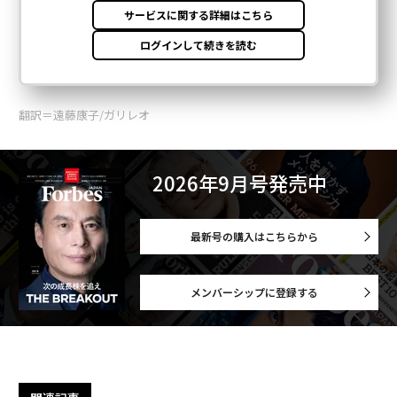
翻訳＝遠藤康子/ガリレオ
2026年9月号発売中
最新号の購入はこちらから
メンバーシップに登録する