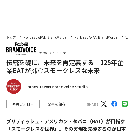
トップ
Forbes JAPAN BrandVoice
Forbes JAPAN BrandVoice
伝統
2026.08.05 16:00
伝統を礎に、未来を再定義する 125年企
業BATが挑むスモークレスな未来
Forbes JAPAN BrandVoice Studio
著者フォロー
記事を保存
ブリティッシュ・アメリカン・タバコ（BAT）が目指す
「スモークレスな世界」。その実現を先導するのが日本