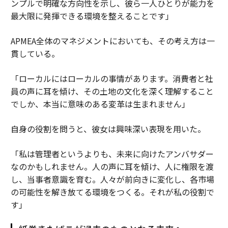
ンプルで明確な方向性を示し、彼ら一人ひとりが能力を
最大限に発揮できる環境を整えることです」
APMEA全体のマネジメントにおいても、その考え方は一
貫している。
「ローカルにはローカルの事情があります。消費者と社
員の声に耳を傾け、その土地の文化を深く理解すること
でしか、本当に意味のある変革は生まれません」
自身の役割を問うと、彼女は興味深い表現を用いた。
「私は管理者というよりも、未来に向けたアンバサダー
なのかもしれません。人の声に耳を傾け、人に権限を渡
し、当事者意識を育む。人々が前向きに変化し、各市場
の可能性を解き放てる環境をつくる。それが私の役割で
す」