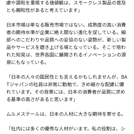
慮や調和を重視する価値観は、スモークレス製品の普及
とも親和性があると考えています」
日本市場は単なる販売市場ではない。成熟度の高い消費
者の期待水準が企業に絶え間ない進化を促している。細
部へのこだわりや品質への妥協のない姿勢が、新しい製
品やサービスを磨き上げる場となっている。そこで培わ
れた知見は、世界各国に展開されるイノベーションの源
泉にもなっている。
「日本の人々の国民性とも言えるかもしれませんが、BA
Tジャパンの社員は非常に勤勉で、きめ細かな配慮に優
れています。その背景には、日本の消費者が品質に求め
る基準の高さがあると思います」
ムルメステールは、日本の人材に大きな期待を寄せる。
「社内には多くの優秀な人材がいます。私の役割は、シ