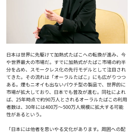
日本は世界に先駆けて加熱式たばこへの転換が進み、今
や世界最大の市場だ。すでに加熱式がたばこ市場の約半
分を占め、スモークレス化の先行モデルとして注目され
てきた。その流れは「オーラルたばこ」にも広がりつつ
ある。煙もニオイも出ないパウチ型の製品で、世界的に
市場が拡大しており、日本でも普及が進む。同社によれ
ば、25年時点で約90万人とされるオーラルたばこの利用
者数は、30年には400万～500万人規模に拡大する可能
性があるという。
「日本には他者を思いやる文化があります。周囲への配