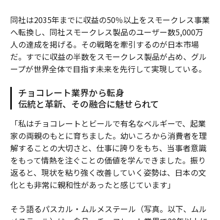
同社は2035年までに収益の50％以上をスモークレス事業
へ転換し、同社スモークレス製品のユーザー数5,000万
人の達成を掲げる。その戦略を牽引するのが日本市場
だ。すでに収益の半数をスモークレス製品が占め、グル
ープが世界全体で目指す未来を先行して実現している。
チョコレート業界から転身
伝統と革新、その融合に魅せられて
「私はチョコレートとビールで有名なベルギーで、起業
家の両親のもとに育ちました。幼いころから消費者を理
解することの大切さと、仕事に誇りをもち、当事者意識
をもって情熱を注ぐことの価値を学んできました。振り
返ると、現状を粘り強く改善していく姿勢は、日本の文
化とも非常に親和性があったと感じています」
そう語るパスカル・ムルメステール（写真。以下、ムル