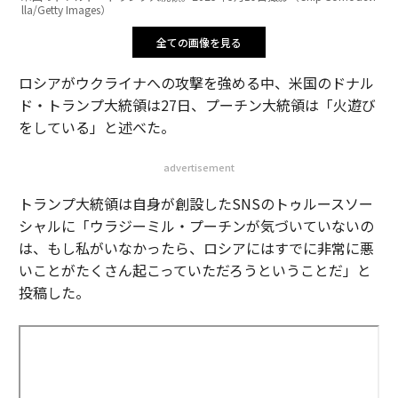
lla/Getty Images）
全ての画像を見る
ロシアがウクライナへの攻撃を強める中、米国のドナル
ド・トランプ大統領は27日、プーチン大統領は「火遊び
をしている」と述べた。
advertisement
トランプ大統領は自身が創設したSNSのトゥルースソー
シャルに「ウラジーミル・プーチンが気づいていないの
は、もし私がいなかったら、ロシアにはすでに非常に悪
いことがたくさん起こっていただろうということだ」と
投稿した。