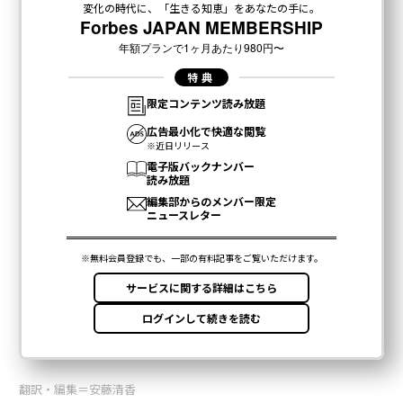
翻訳・編集＝安藤清香