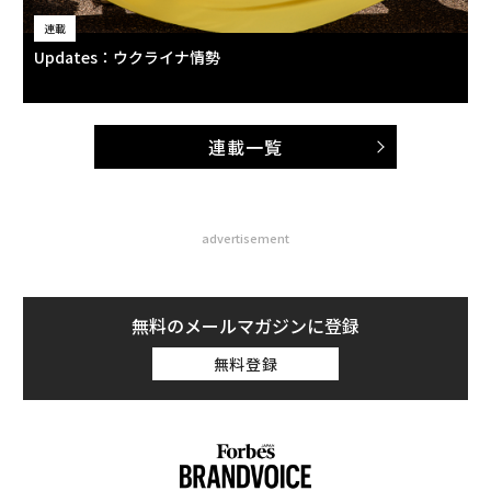
連載
Updates：ウクライナ情勢
連載一覧
advertisement
無料のメールマガジンに登録
無料登録