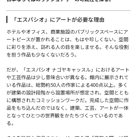
「エスパシオ」にアートが必要な理由
ホテルやオフィス、商業施設のパブリックスペースにア
ートピースが置かれることは、もはや珍しくない。空間
に彩りを添え、訪れる人の目を楽しませる。そんな役割
を担う作品も少なくないだろう。
だが、「エスパシオ ナゴヤキャッスル」におけるアート
や工芸作品は少し意味合いが異なる。館内に展示されて
いる作品は、総勢約50人の作家による400点以上。多く
が建築の設計段階から設置場所が想定され、空間ととも
に構想されたコミッションワークだ。完成した空間に作
品をもち込んだのではなく、建築、工芸、アートが一体
となってひとつの世界観をかたちづくっているのであ
る。