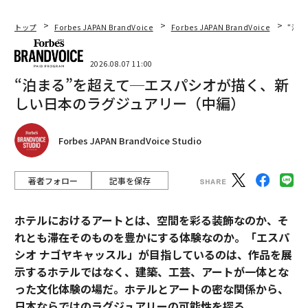
トップ
Forbes JAPAN BrandVoice
Forbes JAPAN BrandVoice
“泊
2026.08.07 11:00
“泊まる”を超えて─エスパシオが描く、新
しい日本のラグジュアリー（中編）
Forbes JAPAN BrandVoice Studio
著者フォロー
記事を保存
ホテルにおけるアートとは、空間を彩る装飾なのか、そ
れとも滞在そのものを豊かにする体験なのか。「エスパ
シオ ナゴヤキャッスル」が目指しているのは、作品を展
示するホテルではなく、建築、工芸、アートが一体とな
った文化体験の場だ。ホテルとアートの密な関係から、
日本ならではのラグジュアリーの可能性を探る。