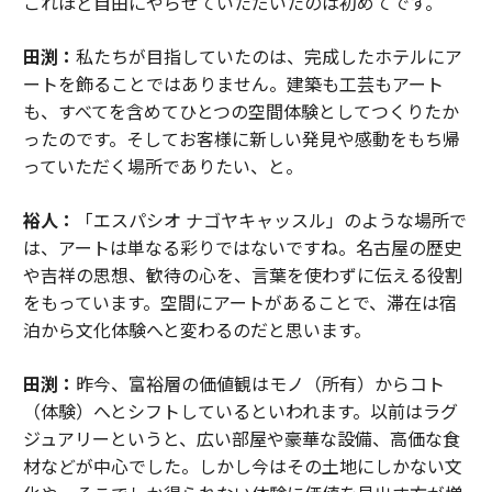
これほど自由にやらせていただいたのは初めてです。
田渕：
私たちが目指していたのは、完成したホテルにア
ートを飾ることではありません。建築も工芸もアート
も、すべてを含めてひとつの空間体験としてつくりたか
ったのです。そしてお客様に新しい発見や感動をもち帰
っていただく場所でありたい、と。
裕人：
「エスパシオ ナゴヤキャッスル」のような場所で
は、アートは単なる彩りではないですね。名古屋の歴史
や吉祥の思想、歓待の心を、言葉を使わずに伝える役割
をもっています。空間にアートがあることで、滞在は宿
泊から文化体験へと変わるのだと思います。
田渕：
昨今、富裕層の価値観はモノ（所有）からコト
（体験）へとシフトしているといわれます。以前はラグ
ジュアリーというと、広い部屋や豪華な設備、高価な食
材などが中心でした。しかし今はその土地にしかない文