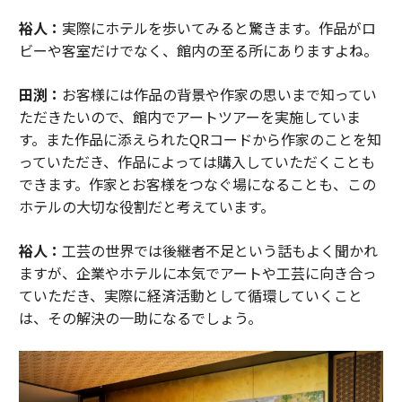
裕人：
実際にホテルを歩いてみると驚きます。作品がロ
ビーや客室だけでなく、館内の至る所にありますよね。
田渕：
お客様には作品の背景や作家の思いまで知ってい
ただきたいので、館内でアートツアーを実施していま
す。また作品に添えられたQRコードから作家のことを知
っていただき、作品によっては購入していただくことも
できます。作家とお客様をつなぐ場になることも、この
ホテルの大切な役割だと考えています。
裕人：
工芸の世界では後継者不足という話もよく聞かれ
ますが、企業やホテルに本気でアートや工芸に向き合っ
ていただき、実際に経済活動として循環していくこと
は、その解決の一助になるでしょう。