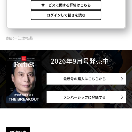
翻訳＝江津拓哉
2026年9月号発売中
最新号の購入はこちらから
メンバーシップに登録する