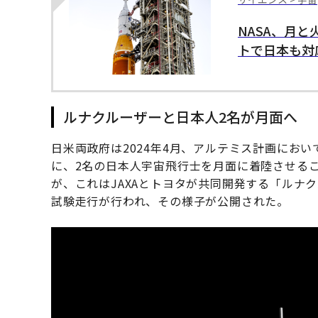
NASA、月
トで日本も対
ルナクルーザーと日本人2名が月面へ
日米両政府は2024年4月、アルテミス計画にお
に、2名の日本人宇宙飛行士を月面に着陸させる
が、これはJAXAとトヨタが共同開発する「ルナク
試験走行が行われ、その様子が公開された。