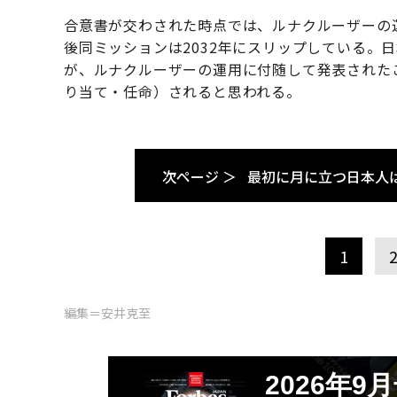
合意書が交わされた時点では、ルナクルーザーの運
後同ミッションは2032年にスリップしている。
が、ルナクルーザーの運用に付随して発表された
り当て・任命）されると思われる。
次ページ ＞
最初に月に立つ日本人
1
編集＝安井克至
2026年9