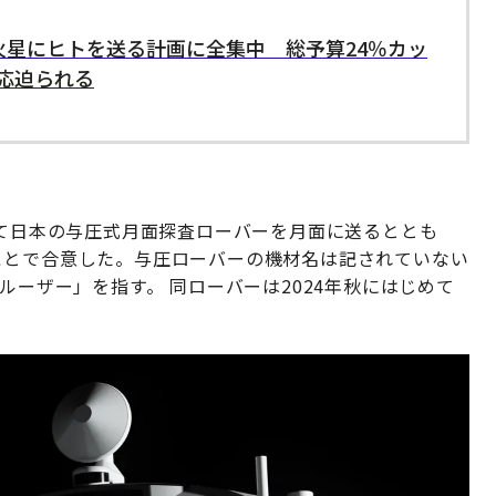
と火星にヒトを送る計画に全集中 総予算24％カッ
応迫られる
いて日本の与圧式月面探査ローバーを月面に送るととも
ことで合意した。与圧ローバーの機材名は記されていない
ルーザー」を指す。 同ローバーは2024年秋にはじめて