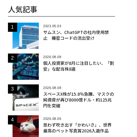
人気記事
2023.05.03
サムスン、ChatGPTの社内使用禁
止 機密コードの流出受け
2026.08.08
個人投資家が8月に注目したい、「割
安」な配当株8選
2026.08.08
スペースX株が15.8％急騰、マスクの
純資産が再び8000億ドル・約125兆
円を突破
2026.08.06
思わず吹き出す「かわいさ」、世界
最高のペット写真賞2026入選作品