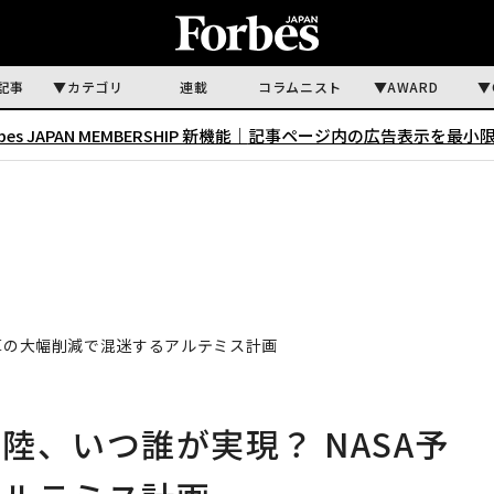
記事
カテゴリ
連載
コラムニスト
AWARD
rbes JAPAN MEMBERSHIP 新機能｜
記事ページ内の広告表示を最小
予算の大幅削減で混迷するアルテミス計画
陸、いつ誰が実現？ NASA予