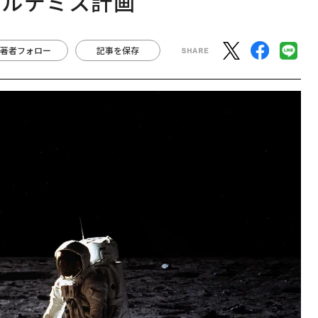
アルテミス計画
著者フォロー
記事を保存