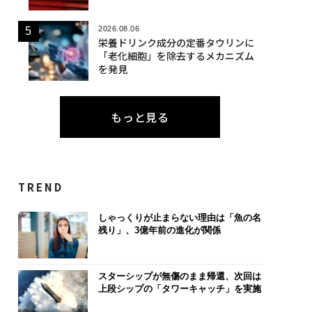
2026.08.06
栄養ドリンク成分の定番タウリンに
「老化細胞」を除去するメカニズム
を発見
もっと見る
TREND
しゃっくりが止まらない理由は「魚の名
残り」、3億年前の進化が関係
スターシップが無傷のまま帰還、次回は
上段シップの「タワーキャッチ」を実施