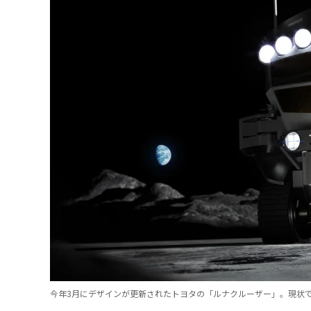
今年3月にデザインが更新されたトヨタの「ルナクルーザー」。現状では2