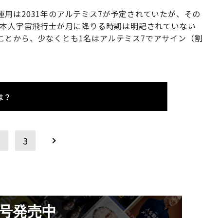
用は2031年のアルテミス7が予定されていたが、その
日本人宇宙飛行士が月に降りる時期は明記されていない
ことから、少なくとも1名はアルテミス7でアサイン（割
は？
2
3
月号発売中