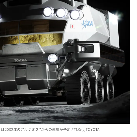
032年のアルテミス7からの運用が予定される(c)TOYOTA