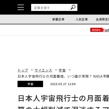
新着記事
人気記事
会員限定
Fo
NEWS
トップ
サイエンス
宇宙
日本人宇宙飛行士の月面着陸、いつ誰が実現？ NASA
宇宙
2025.05.27 12:00
日本人宇宙飛行士の月面着