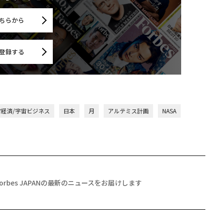
ちらから
登録する
宙経済/宇宙ビジネス
日本
月
アルテミス計画
NASA
Forbes JAPANの最新のニュースをお届けします