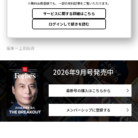
編集＝上田裕資
2026年9月号発売中
最新号の購入はこちらから
メンバーシップに登録する