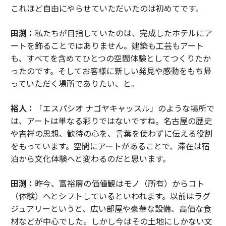
これほど自由にやらせていただいたのは初めてです。
田渕：
私たちが目指していたのは、完成したホテルにア
ートを飾ることではありません。建築も工芸もアート
も、すべてを含めてひとつの空間体験としてつくりたか
ったのです。そしてお客様に新しい発見や感動をもち帰
っていただく場所でありたい、と。
裕人：
「エスパシオ ナゴヤキャッスル」のような場所で
は、アートは単なる彩りではないですね。名古屋の歴史
や吉祥の思想、歓待の心を、言葉を使わずに伝える役割
をもっています。空間にアートがあることで、滞在は宿
泊から文化体験へと変わるのだと思います。
田渕：
昨今、富裕層の価値観はモノ（所有）からコト
（体験）へとシフトしているといわれます。以前はラグ
ジュアリーというと、広い部屋や豪華な設備、高価な食
材などが中心でした。しかし今はその土地にしかない文