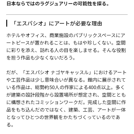
日本ならではのラグジュアリーの可能性を探る。
「エスパシオ」にアートが必要な理由
ホテルやオフィス、商業施設のパブリックスペースにア
ートピースが置かれることは、もはや珍しくない。空間
に彩りを添え、訪れる人の目を楽しませる。そんな役割
を担う作品も少なくないだろう。
だが、「エスパシオ ナゴヤキャッスル」におけるアート
や工芸作品は少し意味合いが異なる。館内に展示されて
いる作品は、総勢約50人の作家による400点以上。多く
が建築の設計段階から設置場所が想定され、空間ととも
に構想されたコミッションワークだ。完成した空間に作
品をもち込んだのではなく、建築、工芸、アートが一体
となってひとつの世界観をかたちづくっているのであ
る。