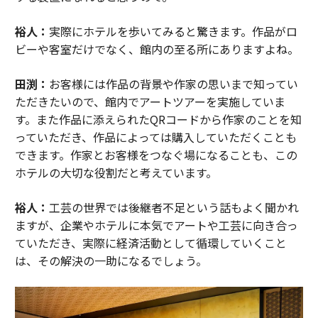
裕人：
実際にホテルを歩いてみると驚きます。作品がロ
ビーや客室だけでなく、館内の至る所にありますよね。
田渕：
お客様には作品の背景や作家の思いまで知ってい
ただきたいので、館内でアートツアーを実施していま
す。また作品に添えられたQRコードから作家のことを知
っていただき、作品によっては購入していただくことも
できます。作家とお客様をつなぐ場になることも、この
ホテルの大切な役割だと考えています。
裕人：
工芸の世界では後継者不足という話もよく聞かれ
ますが、企業やホテルに本気でアートや工芸に向き合っ
ていただき、実際に経済活動として循環していくこと
は、その解決の一助になるでしょう。