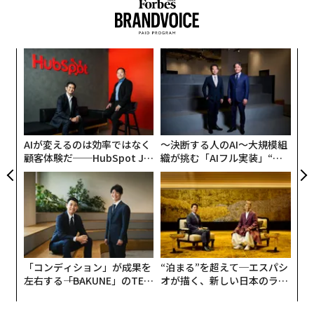
しかし専門家たちは、この偏った投資が限界を見せ始め
ていると指摘している。
小1
〜
にし
金
個
「
ェ
─
ら
AIが変えるのは効率ではなく
〜決断する人のAI〜大規模組
顧客体験だ──HubSpot Ja
織が挑む「AIフル実装」“使
panが語る「Grow Better」
う”企業から“動く”企業へ【N
な組織のつくり方
TTドコモビジネス×PwC】
「コンディション」が成果を
“泊まる”を超えて─エスパシ
左右する――「BAKUNE」のTEN
オが描く、新しい日本のラグ
TIALが支える「挑戦者の明
ジュアリー（中編）
日」