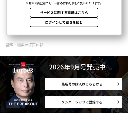
翻訳・編集＝江戸伸禎
2026年9月号発売中
最新号の購入はこちらから
メンバーシップに登録する