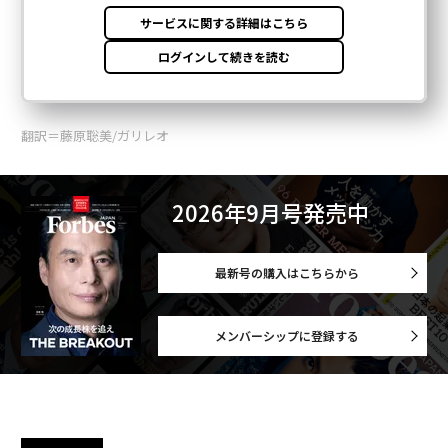
翻訳＝藤原聡美/ガリレオ
2026年9月号発売中
最新号の購入はこちらから
メンバーシップに登録する