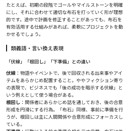
たとえば、初期の段階でゴールやマイルストーンを明確
にし、それに合わせて適切な布石を打っていく形が理想
的です。途中で計画を修正することがあっても、布石を
有効活用する仕組みがあれば、柔軟にプロジェクトを動
かせるでしょう。
類義語・言い換え表現
「伏線」「根回し」「下準備」との違い
伏線
：物語やイベントで、後で回収される出来事やアイ
テムをあらかじめ配置すること。ややフィクション寄り
の表現で、ビジネスでも「後の成功を暗示する伏線」と
いう例えとして使う場合がある。
根回し
：関係者にあらかじめ話を通しておき、後の合意
形成を円滑にする行為。「布石」同様、事前に準備を行
うが、根回しは主に人間関係や合意形成にフォーカスし
ている。