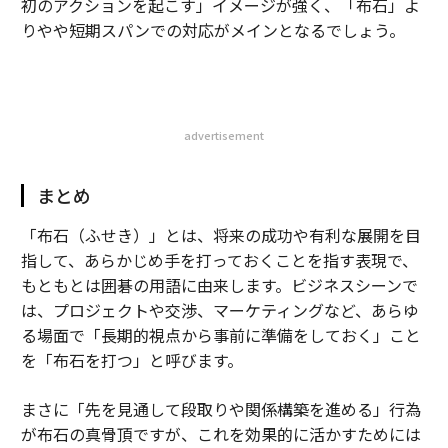
初のアクションを起こす」イメージが強く、「布石」よ
りやや短期スパンでの対応がメインとなるでしょう。
advertisement
まとめ
「布石（ふせき）」とは、将来の成功や有利な展開を目
指して、あらかじめ手を打っておくことを指す表現で、
もともとは囲碁の用語に由来します。ビジネスシーンで
は、プロジェクトや交渉、マーケティングなど、あらゆ
る場面で「長期的視点から事前に準備をしておく」こと
を「布石を打つ」と呼びます。
まさに「先を見通して段取りや関係構築を進める」行為
が布石の真骨頂ですが、これを効果的に活かすためには