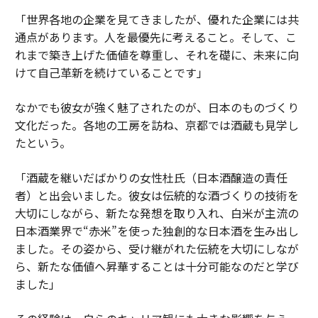
「世界各地の企業を見てきましたが、優れた企業には共
通点があります。人を最優先に考えること。そして、こ
れまで築き上げた価値を尊重し、それを礎に、未来に向
けて自己革新を続けていることです」
なかでも彼女が強く魅了されたのが、日本のものづくり
文化だった。各地の工房を訪ね、京都では酒蔵も見学し
たという。
「酒蔵を継いだばかりの女性杜氏（日本酒醸造の責任
者）と出会いました。彼女は伝統的な酒づくりの技術を
大切にしながら、新たな発想を取り入れ、白米が主流の
日本酒業界で“赤米”を使った独創的な日本酒を生み出し
ました。その姿から、受け継がれた伝統を大切にしなが
ら、新たな価値へ昇華することは十分可能なのだと学び
ました」