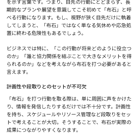
を示す言葉です。つまり、目先の行動にとどまらず、長
期的なプランや展望を意識してこそ初めて「布石」と呼
べる行動になります。もし、視野が狭く目先だけに執着
してしまうと、「布石」ではなく単なる気休めや応急処
置に終わる危険性もあるでしょう。
ビジネスでは特に、「この行動が将来どのように役立つ
のか」「誰と協力関係を結ぶことで大きなメリットを得
られるのか」などを考えながら布石を打つ必要があると
言えます。
計画性や段取りとのセットが不可欠
「布石」を打つ行動を取る際は、単に周囲に声をかけた
り、情報を発信したりするだけでは不十分です。計画性
を持ち、スケジュールやリソース管理など段取りをセッ
トで考えることが大切。そうすることで、布石が実際の
成果につながりやすくなります。