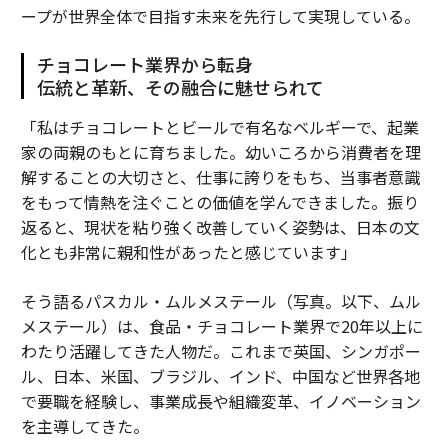
ープが世界全体で目指す未来を先行して実現している。
チョコレート業界から転身
伝統と革新、その融合に魅せられて
「私はチョコレートとビールで有名なベルギーで、起業
家の両親のもとに育ちました。幼いころから消費者を理
解することの大切さと、仕事に誇りをもち、当事者意識
をもって情熱を注ぐことの価値を学んできました。振り
返ると、現状を粘り強く改善していく姿勢は、日本の文
化とも非常に親和性があったと感じています」
そう語るパスカル・ムルメステール（写真。以下、ムル
メステール）は、食品・チョコレート業界で20年以上に
わたり活躍してきた人物だ。これまで英国、シンガポー
ル、日本、米国、ブラジル、インド、中国など世界各地
で要職を経験し、事業成長や組織変革、イノベーション
を主導してきた。