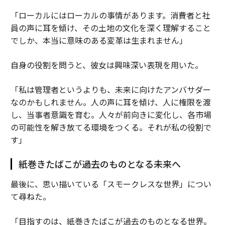
「ローカルにはローカルの事情があります。消費者と社
員の声に耳を傾け、その土地の文化を深く理解すること
でしか、本当に意味のある変革は生まれません」
自身の役割を問うと、彼女は興味深い表現を用いた。
「私は管理者というよりも、未来に向けたアンバサダー
なのかもしれません。人の声に耳を傾け、人に権限を渡
し、当事者意識を育む。人々が前向きに変化し、各市場
の可能性を解き放てる環境をつくる。それが私の役割で
す」
紙巻きたばこが過去のものとなる未来へ
最後に、思い描いている「スモークレスな世界」につい
て尋ねた。
「目指すのは、紙巻きたばこが過去のものとなる世界。