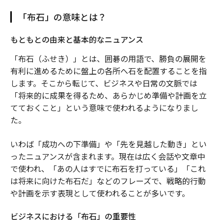
「布石」の意味とは？
もともとの由来と基本的なニュアンス
「布石（ふせき）」とは、囲碁の用語で、勝負の展開を
有利に進めるために盤上の各所へ石を配置することを指
します。そこから転じて、ビジネスや日常の文脈では
「将来的に成果を得るため、あらかじめ準備や計画を立
てておくこと」という意味で使われるようになりまし
た。
いわば「成功への下準備」や「先を見越した動き」とい
ったニュアンスが含まれます。現在は広く会話や文章中
で使われ、「あの人はすでに布石を打っている」「これ
は将来に向けた布石だ」などのフレーズで、戦略的行動
や計画を示す表現として使われることが多いです。
ビジネスにおける「布石」の重要性