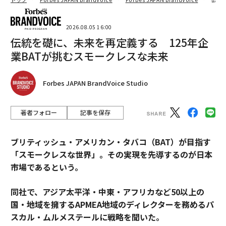
2026.08.05 16:00
伝統を礎に、未来を再定義する 125年企
業BATが挑むスモークレスな未来
Forbes JAPAN BrandVoice Studio
著者フォロー
記事を保存
ブリティッシュ・アメリカン・タバコ（BAT）が目指す
「スモークレスな世界」。その実現を先導するのが日本
市場であるという。
同社で、アジア太平洋・中東・アフリカなど50以上の
国・地域を擁するAPMEA地域のディレクターを務めるパ
スカル・ムルメステールに戦略を聞いた。