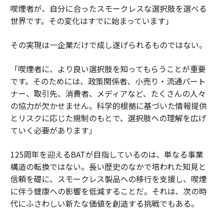
喫煙者が、自分に合ったスモークレスな選択肢を選べる
世界です。その変化はすでに始まっています」
その実現は一企業だけで成し遂げられるものではない。
「喫煙者に、より良い選択肢を知ってもらうことが重要
です。そのためには、政策関係者、小売り・流通パート
ナー、取引先、消費者、メディアなど、たくさんの人々
の協力が欠かせません。科学的根拠に基づいた情報提供
とリスクに応じた規制のもとで、選択肢への理解を広げ
ていく必要があります」
125周年を迎えるBATが目指しているのは、単なる事業
構造の転換ではない。長い歴史のなかで培われた知見と
信頼を礎に、スモークレス製品への移行を支援し、喫煙
に伴う健康への影響を低減することだ。それは、次の時
代にふさわしい新たな価値を創造する挑戦でもある。