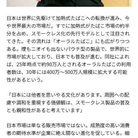
日本は世界に先駆けて加熱式たばこへの転換が進み、今
や世界最大の市場だ。すでに加熱式がたばこ市場の約半
分を占め、スモークレス化の先行モデルとして注目され
てきた。その流れは「オーラルたばこ」にも広がりつつ
ある。煙もニオイも出ないパウチ型の製品で、世界的に
市場が拡大しており、日本でも普及が進む。同社によれ
ば、25年時点で約90万人とされるオーラルたばこの利用
者数は、30年には400万～500万人規模に拡大する可能
性があるという。
「日本には他者を思いやる文化があります。周囲への配
慮や調和を重視する価値観は、スモークレス製品の普及
とも親和性があると考えています」
日本市場は単なる販売市場ではない。成熟度の高い消費
者の期待水準が企業に絶え間ない進化を促している。細