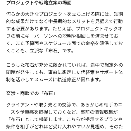
プロジェクトや戦略立案の場面
何らかの大きなプロジェクトを立ち上げる際には、短期
的な成果だけでなく中長期的なメリットを見据えて行動
する必要があります。たとえば、プロジェクトキックオ
フの前にキーパーソンへの説明や根回しを済ませてお
く、また予算面やスケジュール面での余裕を確保してお
くことも、立派な「布石」です。
こうした布石が充分に敷かれていれば、途中で想定外の
問題が発生しても、事前に想定した代替策やサポート体
制を活かしてスムーズに軌道修正が図れます。
交渉・商談での「布石」
クライアントや取引先との交渉で、あらかじめ相手のニ
ーズや予算感を把握しておくなど、事前の情報収集が
「布石」として機能します。こちらが提示するプランや
条件を相手がどれほど受け入れやすいか見極め、そのた