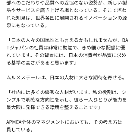
部へのこだわりや品質への妥協のない姿勢が、新しい製
品やサービスを磨き上げる場となっている。そこで培わ
れた知見は、世界各国に展開されるイノベーションの源
泉にもなっている。
「日本の人々の国民性とも言えるかもしれませんが、BA
Tジャパンの社員は非常に勤勉で、きめ細かな配慮に優
れています。その背景には、日本の消費者が品質に求め
る基準の高さがあると思います」
ムルメステールは、日本の人材に大きな期待を寄せる。
「社内には多くの優秀な人材がいます。私の役割は、シ
ンプルで明確な方向性を示し、彼ら一人ひとりが能力を
最大限に発揮できる環境を整えることです」
APMEA全体のマネジメントにおいても、その考え方は一
貫している。