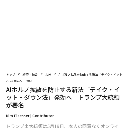
トップ
経済・社会
北米
AIポルノ拡散を防止する新法「テイク・イット・
2025.05.22 16:00
AIポルノ拡散を防止する新法「テイク・イ
ット・ダウン法」発効へ トランプ大統領
が署名
Kim Elsesser | Contributor
トランプ米大統領は5月19日、本人の同意なくオンライ