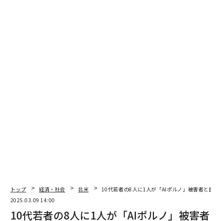
差別
女性
法律
メラニア・トランプ
advertisement
トップ
経済・社会
北米
10代若者の8人に1人が「AIポルノ」被害者と面
2025.03.09 14:00
10代若者の8人に1人が「AIポルノ」被害者