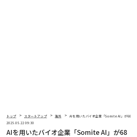
編集＝上田裕資
2026年9月号発売中
最新号の購入はこちらから
メンバーシップに登録する
トップ
スタートアップ
海外
AIを用いたバイオ企業「Somite AI」が68
2025.05.22 09:30
AIを用いたバイオ企業「Somite AI」が68