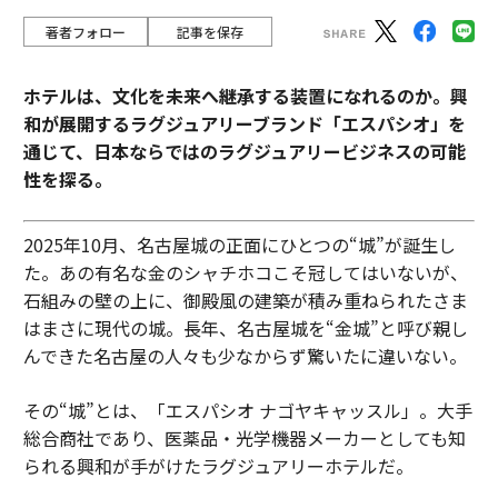
著者フォロー
記事を保存
ホテルは、文化を未来へ継承する装置になれるのか。興
和が展開するラグジュアリーブランド「エスパシオ」を
通じて、日本ならではのラグジュアリービジネスの可能
性を探る。
2025年10月、名古屋城の正面にひとつの“城”が誕生し
た。あの有名な金のシャチホコこそ冠してはいないが、
石組みの壁の上に、御殿風の建築が積み重ねられたさま
はまさに現代の城。長年、名古屋城を“金城”と呼び親し
んできた名古屋の人々も少なからず驚いたに違いない。
その“城”とは、「エスパシオ ナゴヤキャッスル」。大手
総合商社であり、医薬品・光学機器メーカーとしても知
られる興和が手がけたラグジュアリーホテルだ。