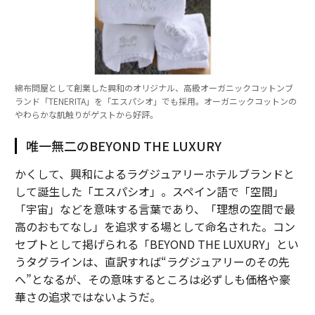
綿布問屋として創業した興和のオリジナル、高級オーガニックコットンブ
ランド「TENERITA」を「エスパシオ」でも採用。オーガニックコットンの
やわらかな肌触りがゲストから好評。
唯一無二のBEYOND THE LUXURY
かくして、興和によるラグジュアリーホテルブランドと
して誕生した「エスパシオ」。スペイン語で「空間」
「宇宙」などを意味する言葉であり、「理想の空間で最
高のおもてなし」を追求する場として命名された。コン
セプトとして掲げられる「BEYOND THE LUXURY」とい
うタグラインは、直訳すれば“ラグジュアリーのその先
へ”となるが、その意味するところは必ずしも価格や豪
華さの追求ではないようだ。