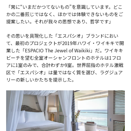
「常に“いまだかつてないもの”を意識しています。どこ
かの二番煎じではなく、ほかでは体験できないものをご
提案したい。それが我々の思想であり、哲学です」
その思いを具現化した「エスパシオ」ブランドにおい
て、最初のプロジェクトが2019年ハワイ・ワイキキで開
業した「ESPACIO The Jewel of Waikiki」だ。ワイキキ
ビーチを望む全室オーシャンフロントのホテルは1フロ
アに1室のみで、合計わずか9室。世界屈指のホテル激戦
区で「エスパシオ」は量ではなく質を選び、ラグジュア
リーの新しいかたちを提示した。