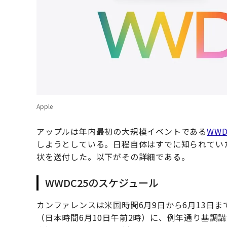
Apple
アップルは年内最初の大規模イベントである
WWD
しようとしている。日程自体はすでに知られてい
状を送付した。以下がその詳細である。
WWDC25のスケジュール
カンファレンスは米国時間6月9日から6月13日
（日本時間6月10日午前2時）に、例年通り基調