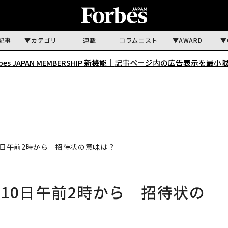
記事
カテゴリ
連載
コラムニスト
AWARD
rbes JAPAN MEMBERSHIP 新機能｜
記事ページ内の広告表示を最小
10日午前2時から 招待状の意味は？
月10日午前2時から 招待状の