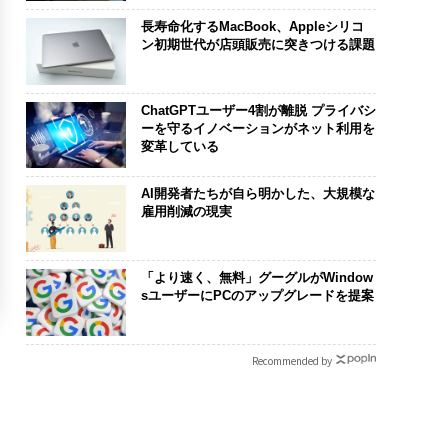
長寿命化するMacBook、Appleシリコ
ン初期世代が店頭販売に突きつける課題
ChatGPTユーザー4割が離脱 プライバシ
ーを守るイノベーションがネット利用を
変革している
AI開発者たちが自ら明かした、大規模な
雇用削減の現実
「より速く、無料」グーグルがWindow
sユーザーにPCのアップグレードを提案
Recommended by