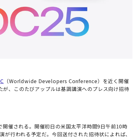
C
（Worldwide Developers Conference）を近く開催
たが、このたびアップルは基調講演へのプレス向け招待
まで開催される。開催初日の米国太平洋時間9日午前10時
講演が行われる予定だ。今回送付された招待状によれば、