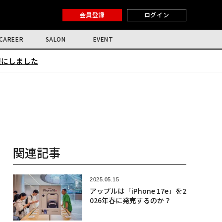
会員登録
ログイン
CAREER
SALON
EVENT
限にしました
関連記事
2025.05.15
アップルは「iPhone 17e」を2
026年春に発売するのか？