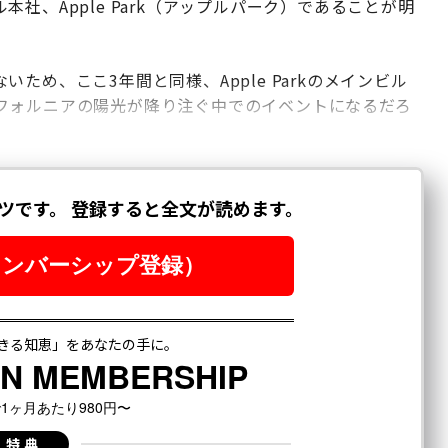
社、Apple Park（アップルパーク）であることが明
ため、ここ3年間と同様、Apple Parkのメインビル
フォルニアの陽光が降り注ぐ中でのイベントになるだろ