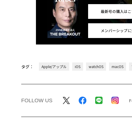
最新号の購入はこ
メンバーシップに
タグ：
Apple/アップル
iOS
watchOS
macOS
FOLLOW US