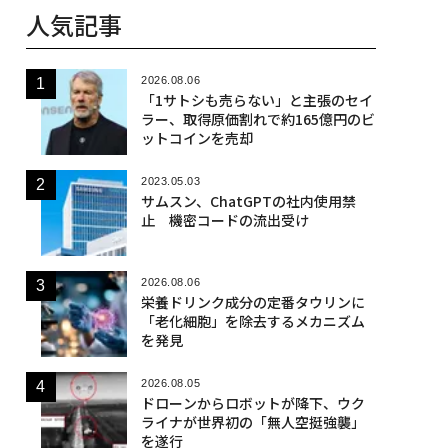
人気記事
2026.08.06
「1サトシも売らない」と主張のセイ
ラー、取得原価割れで約165億円のビ
ットコインを売却
2023.05.03
サムスン、ChatGPTの社内使用禁
止 機密コードの流出受け
2026.08.06
栄養ドリンク成分の定番タウリンに
「老化細胞」を除去するメカニズム
を発見
2026.08.05
ドローンからロボットが降下、ウク
ライナが世界初の「無人空挺強襲」
を遂行