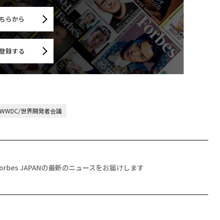
ちらから
登録する
WWDC/世界開発者会議
Forbes JAPANの最新のニュースをお届けします