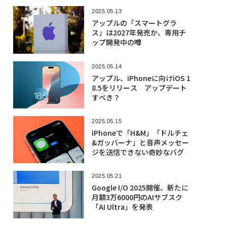
2025.05.13
アップルの「スマートグラ
ス」は2027年発売か、専用チ
ップ開発中の噂
2025.05.14
アップル、iPhoneに向けiOS 1
8.5をリリース アップデート
すべき？
2025.05.15
iPhoneで「H&M」「ドルチェ
&ガッバーナ」と音声メッセー
ジを送信できない奇妙なバグ
2025.05.21
Google I/O 2025開催、新たに
月額3万6000円のAIサブスク
「AI Ultra」を発表