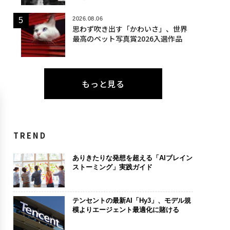
2026.08.06
思わず吹き出す「かわいさ」、世界
最高のペット写真賞2026入選作品
もっと見る
TREND
ありきたりな発想を超える「AIブレイン
ストーミング」実践ガイド
テンセントの最新AI「Hy3」、モデル規
模よりエージェント最適化に賭ける