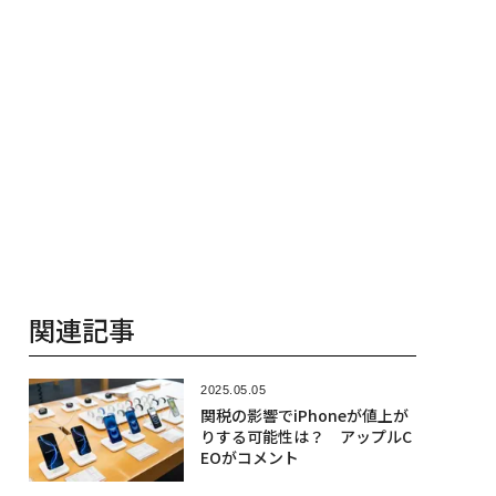
関連記事
2025.05.05
関税の影響でiPhoneが値上が
りする可能性は？ アップルC
EOがコメント