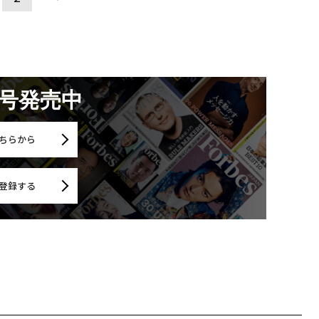
月号発売中
ちらから
登録する