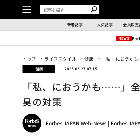
新着記事
人気記事
会員限定
Fo
NEWS
トップ
ライフスタイル
健康
「私、におうかも
健康
2025.05.27 07:15
「私、におうかも……」
臭の対策
Forbes JAPAN Web-News | Forbes J