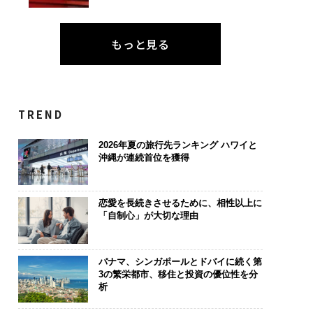
もっと見る
TREND
2026年夏の旅行先ランキング ハワイと
沖縄が連続首位を獲得
恋愛を長続きさせるために、相性以上に
「自制心」が大切な理由
パナマ、シンガポールとドバイに続く第
3の繁栄都市、移住と投資の優位性を分
析