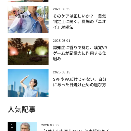
2021.06.25
そのケアは正しいか？ 臭気
判定士に聞く、夏場の「ニオ
イ」対処法
2025.05.01
認知症に香りで挑む、嗅覚VR
ゲームが記憶力に作用する仕
組み
2025.05.15
SPFやPAだけじゃない、自分
にあった日焼け止めの選び方
人気記事
2026.08.06
「1サトシも売らない」と主張のセイ