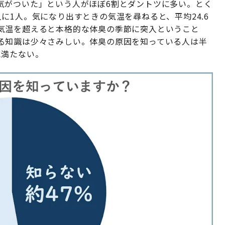
気がついた」という人がほぼ6割とダントツに多い。とく
に1人。気になり出すときの気温を尋ねると、平均24.6
気温を超えると本格的な体臭の季節に突入ということ
る知識は少々さみしい。体臭の原因を知っている人は半
に満たない。