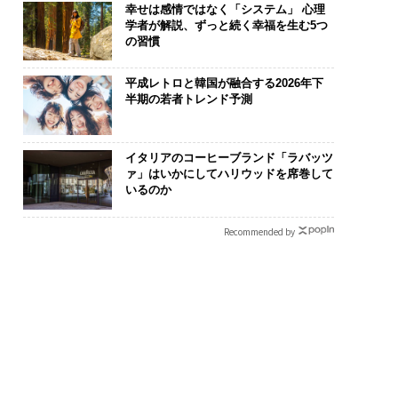
幸せは感情ではなく「システム」 心理
学者が解説、ずっと続く幸福を生む5つ
の習慣
平成レトロと韓国が融合する2026年下
半期の若者トレンド予測
イタリアのコーヒーブランド「ラバッツ
ァ」はいかにしてハリウッドを席巻して
いるのか
Recommended by