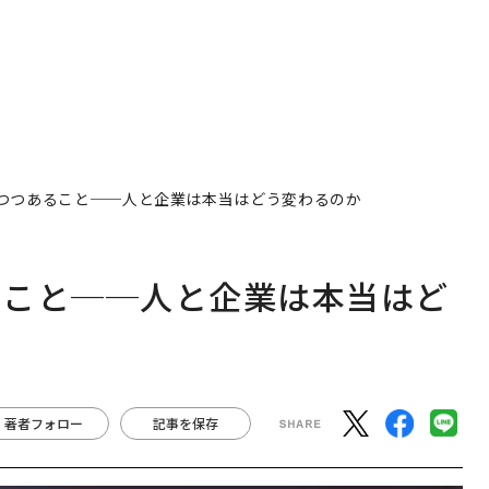
つつあること──人と企業は本当はどう変わるのか
ること──人と企業は本当はど
著者フォロー
記事を保存