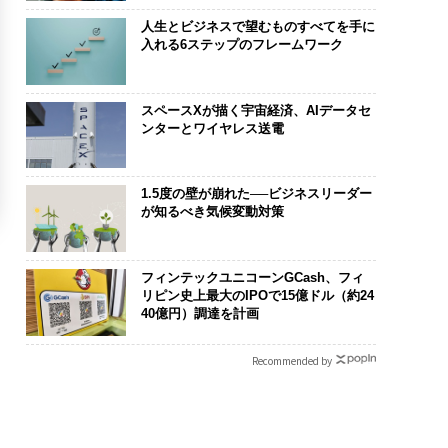
人生とビジネスで望むものすべてを手に
入れる6ステップのフレームワーク
スペースXが描く宇宙経済、AIデータセ
ンターとワイヤレス送電
1.5度の壁が崩れた──ビジネスリーダー
が知るべき気候変動対策
フィンテックユニコーンGCash、フィ
リピン史上最大のIPOで15億ドル（約24
40億円）調達を計画
Recommended by