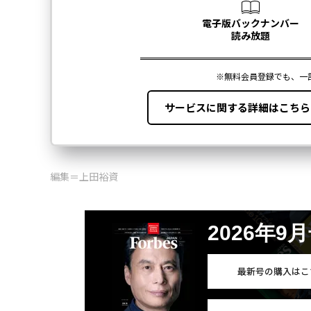
編集＝上田裕資
2026年9
最新号の購入はこ