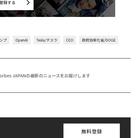
登録する
ンプ
OpenAI
Tesla/テスラ
CEO
政府効率化省/DOGE
Forbes JAPANの最新のニュースをお届けします
無料登録