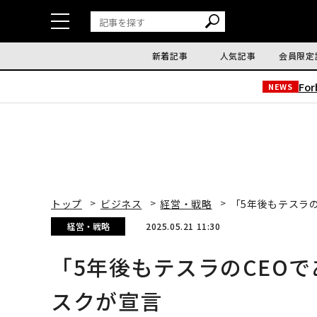
新着記事
人気記事
会員限定
Fo
NEWS
トップ
ビジネス
経営・戦略
「5年後もテスラ
経営・戦略
2025.05.21 11:30
「5年後もテスラのCEO
スクが宣言