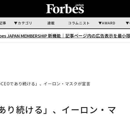
記事
カテゴリ
連載
コラムニスト
AWARD
rbes JAPAN MEMBERSHIP 新機能｜
記事ページ内の広告表示を最小
のCEOであり続ける」、イーロン・マスクが宣言
であり続ける」、イーロン・マ