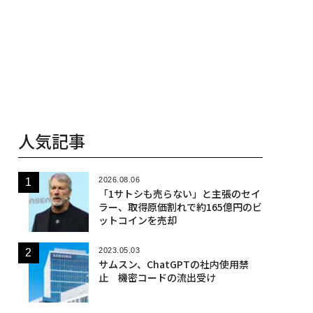
人気記事
2026.08.06
「1サトシも売らない」と主張のセイ
ラー、取得原価割れで約165億円のビ
ットコインを売却
2023.05.03
サムスン、ChatGPTの社内使用禁
止 機密コードの流出受け