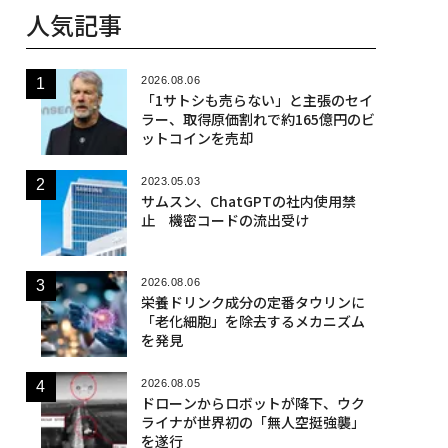
人気記事
2026.08.06
「1サトシも売らない」と主張のセイ
ラー、取得原価割れで約165億円のビ
ットコインを売却
2023.05.03
サムスン、ChatGPTの社内使用禁
止 機密コードの流出受け
2026.08.06
栄養ドリンク成分の定番タウリンに
「老化細胞」を除去するメカニズム
を発見
2026.08.05
ドローンからロボットが降下、ウク
ライナが世界初の「無人空挺強襲」
を遂行