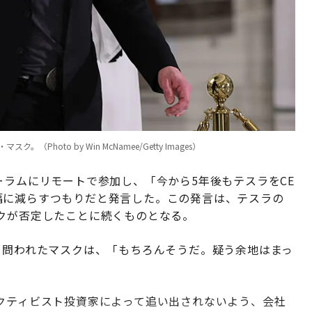
hoto by Win McNamee/Getty Images）
ーラムにリモートで参加し、「今から5年後もテスラをCE
幅に減らすつもりだと発言した。この発言は、テスラの
スクが否定したことに続くものとなる。
と問われたマスクは、「もちろんそうだ。疑う余地はまっ
アクティビスト投資家によって追い出されないよう、会社