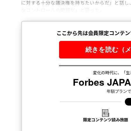
に対する十分な議決権を持ちたいからだ」と話し
なコントロールの問題だ」と語った。