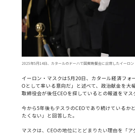
2025年5月14日、カタールのドーハで国賓晩餐会に出席したイーロン・マスク。（P
イーロン・マスクは5月20日、カタール経済フォ
Oとして率いる意向だ」と述べて、政治献金を大
取締役会が後任CEOを探しているとの報道をマ
今から5年後もテスラのCEOであり続けているか
たくない」と回答した。
マスクは、CEOの地位にとどまりたい理由を「