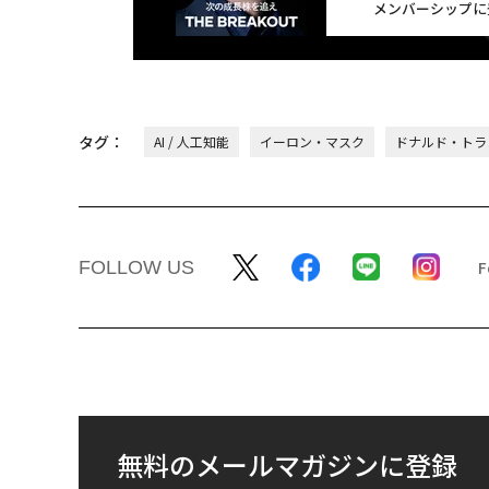
メンバーシップに
タグ：
AI / 人工知能
イーロン・マスク
ドナルド・トラ
FOLLOW US
無料のメールマガジンに登録