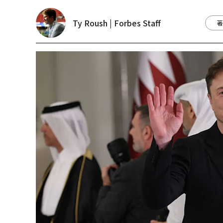
Ty Roush | Forbes Staff
著