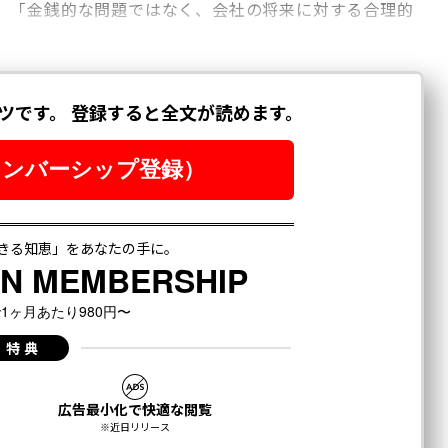
、「金銭的な問題ではなく、会社の将来に対する合理的