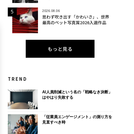
2026.08.06
思わず吹き出す「かわいさ」、世界
最高のペット写真賞2026入選作品
もっと見る
TREND
AI人員削減という名の「戦略なき決断」
はやはり失敗する
「従業員エンゲージメント」の測り方を
見直すべき時