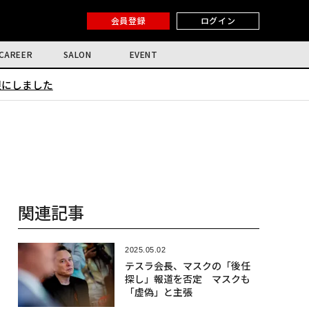
会員登録
ログイン
CAREER
SALON
EVENT
限にしました
関連記事
2025.05.02
テスラ会長、マスクの「後任
探し」報道を否定 マスクも
「虚偽」と主張