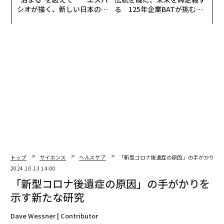
シオが描く、新しい日本のラ
る 125年企業BATが挑むス
グジュアリー（前編）
モークレスな未来
トップ
サイエンス
ヘルスケア
「新型コロナ後遺症の原因」の手がかりを
2024.10.13 14:00
「新型コロナ後遺症の原因」の手がかりを
示す新たな研究
Dave Wessner | Contributor