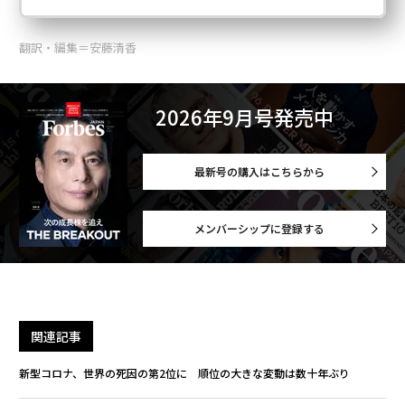
翻訳・編集＝安藤清香
2026年9月号発売中
最新号の購入はこちらから
メンバーシップに登録する
関連記事
新型コロナ、世界の死因の第2位に 順位の大きな変動は数十年ぶり