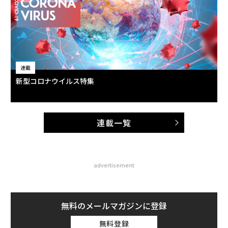
連載
新型コロナウイルス特集
連載一覧
advertisement
無料のメールマガジンに登録
無料登録