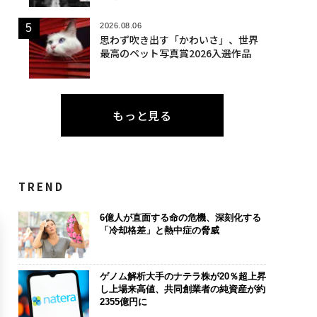
2026.08.06
思わず吹き出す「かわいさ」、世界
最高のペット写真賞2026入選作品
もっと見る
TREND
6億人が直面する命の危機、深刻化する
「冷却格差」と熱中症の脅威
ゲノム解析大手のナテラ株が20％超上昇
し上場来高値、共同創業者の純資産が約
2355億円に