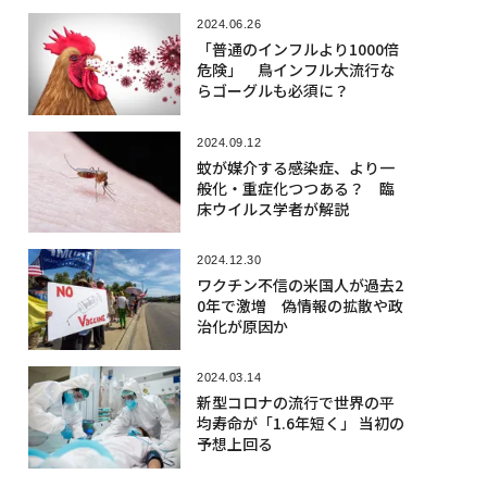
2024.06.26
「普通のインフルより1000倍
危険」 鳥インフル大流行な
らゴーグルも必須に？
2024.09.12
蚊が媒介する感染症、より一
般化・重症化つつある？ 臨
床ウイルス学者が解説
2024.12.30
ワクチン不信の米国人が過去2
0年で激増 偽情報の拡散や政
治化が原因か
2024.03.14
新型コロナの流行で世界の平
均寿命が「1.6年短く」 当初の
予想上回る