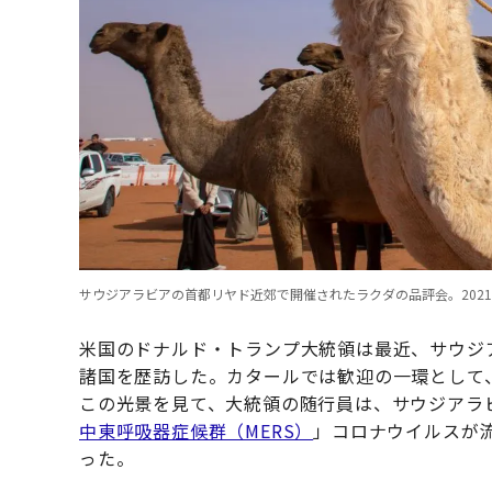
サウジアラビアの首都リヤド近郊で開催されたラクダの品評会。2021年12月28日撮影（Eric
米国のドナルド・トランプ大統領は最近、サウジ
諸国を歴訪した。カタールでは歓迎の一環として
この光景を見て、大統領の随行員は、サウジアラ
中東呼吸器症候群（MERS）
」コロナウイルスが
った。