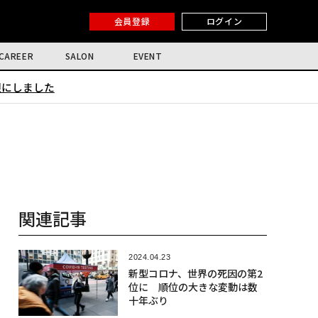
会員登録
ログイン
CAREER
SALON
EVENT
限にしました
関連記事
2024.04.23
新型コロナ、世界の死因の第2
位に 順位の大きな変動は数
十年ぶり