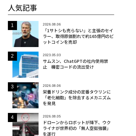
人気記事
2026.08.06
「1サトシも売らない」と主張のセイ
ラー、取得原価割れで約165億円のビ
ットコインを売却
2023.05.03
サムスン、ChatGPTの社内使用禁
止 機密コードの流出受け
2026.08.06
栄養ドリンク成分の定番タウリンに
「老化細胞」を除去するメカニズム
を発見
2026.08.05
ドローンからロボットが降下、ウク
ライナが世界初の「無人空挺強襲」
を遂行