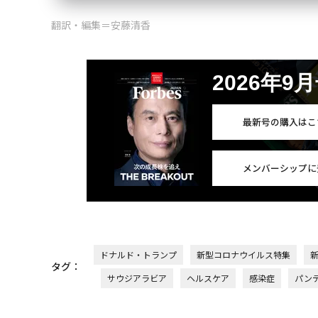
翻訳・編集＝安藤清香
2026年9
最新号の購入はこ
メンバーシップに
ドナルド・トランプ
新型コロナウイルス特集
タグ：
サウジアラビア
ヘルスケア
感染症
パン