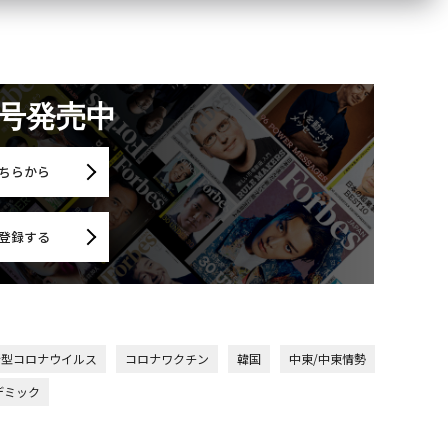
月号発売中
ちらから
登録する
新型コロナウイルス
コロナワクチン
韓国
中東/中東情勢
デミック