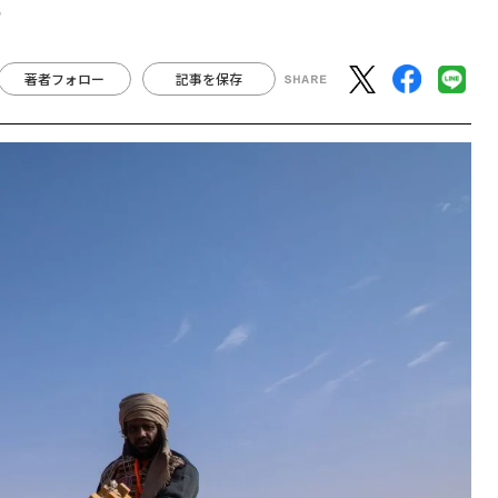
説
著者フォロー
記事を保存