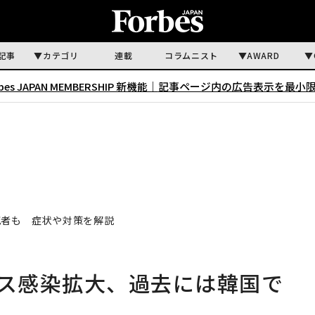
記事
カテゴリ
連載
コラムニスト
AWARD
rbes JAPAN MEMBERSHIP 新機能｜
記事ページ内の広告表示を最小
死者も 症状や対策を解説
ルス感染拡大、過去には韓国で