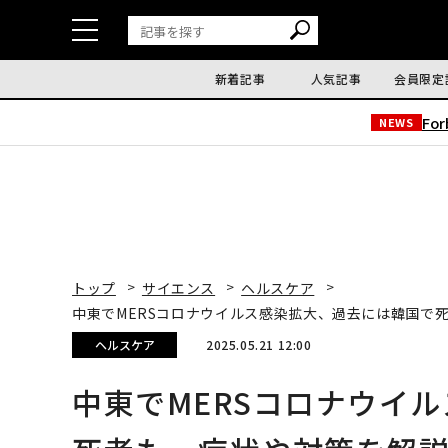
新着記事
人気記事
会員限定
Fo
NEWS
トップ
サイエンス
ヘルスケア
中東でMERSコロナウイルス感染拡大、過去には韓国で
ヘルスケア
2025.05.21 12:00
中東でMERSコロナウイ