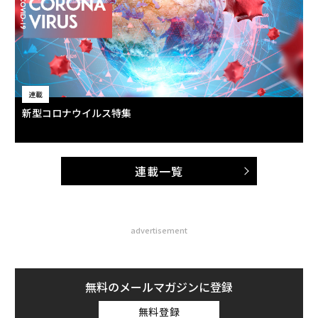
連載
新型コロナウイルス特集
連載一覧
advertisement
無料のメールマガジンに登録
無料登録