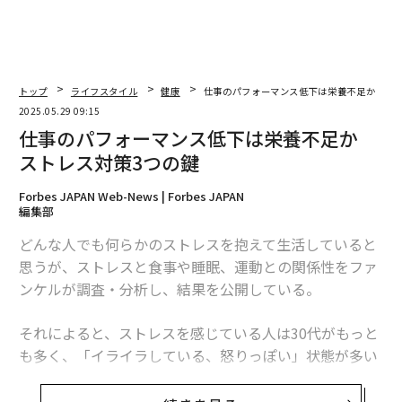
トップ
ライフスタイル
健康
仕事のパフォーマンス低下は栄養不足か スト
2025.05.29 09:15
仕事のパフォーマンス低下は栄養不足か
ストレス対策3つの鍵
Forbes JAPAN Web-News | Forbes JAPAN
編集部
どんな人でも何らかのストレスを抱えて生活していると
思うが、ストレスと食事や睡眠、運動との関係性をファ
ンケルが調査・分析し、結果を公開している。
それによると、ストレスを感じている人は30代がもっと
も多く、「イライラしている、怒りっぽい」状態が多い
ようだ。特に30代の女性は、その傾向が強く半数がその
状態だと回答している。