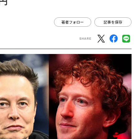
円
著者フォロー
記事を保存