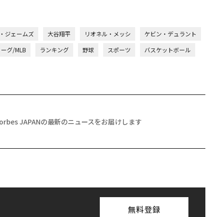
・ジェームズ
大谷翔平
リオネル・メッシ
ケビン・デュラント
ーグ/MLB
ランキング
野球
スポーツ
バスケットボール
Forbes JAPANの最新のニュースをお届けします
無料登録