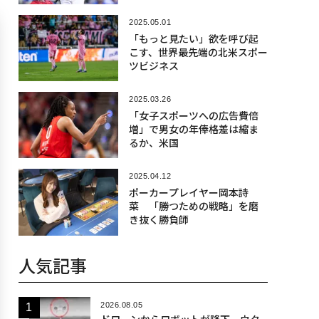
2025.05.01
「もっと見たい」欲を呼び起
こす、世界最先端の北米スポー
ツビジネス
2025.03.26
「女子スポーツへの広告費倍
増」で男女の年俸格差は縮ま
るか、米国
2025.04.12
ポーカープレイヤー岡本詩
菜 「勝つための戦略」を磨
き抜く勝負師
人気記事
2026.08.05
ドローンからロボットが降下、ウク