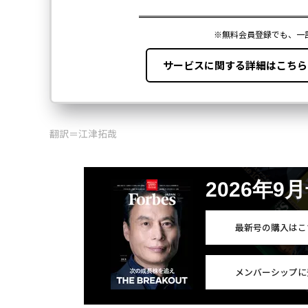
翻訳＝江津拓哉
2026年9
最新号の購入はこ
メンバーシップに