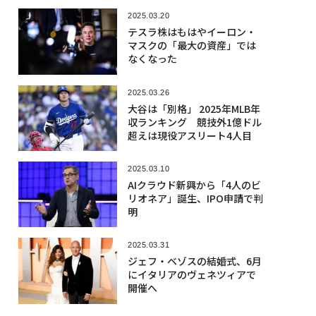
2025.03.20
テスラ株はもはやイーロン・
マスクの「最大の資産」では
なくなった
2025.03.26
大谷は「別格」 2025年MLB年
収ランキング 競技外1億ドル
超えは現役アスリート4人目
2025.03.10
AIクラウド新興から「4人のビ
リオネア」誕生、IPO申請で判
明
2025.03.31
ジェフ・ベゾスの結婚式、6月
にイタリアのヴェネツィアで
開催へ