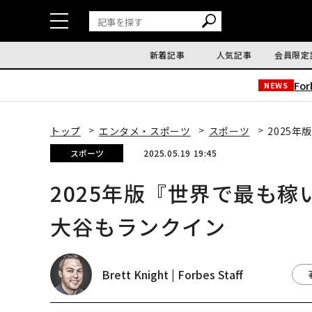
新着記事
人気記事
会員限定
Fo
NEWS
トップ
エンタメ・スポーツ
スポーツ
2025
スポーツ
2025.05.19 19:45
2025年版『世界で最も稼
大谷もランクイン
Brett Knight | Forbes Staff