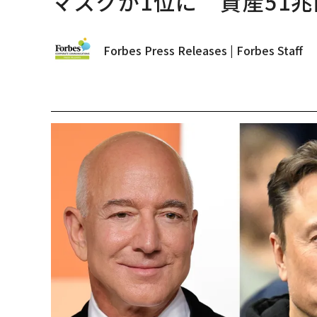
マスクが1位に 資産51兆
Forbes Press Releases | Forbes Staff