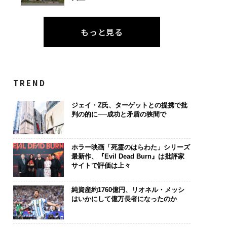
もっと見る
TREND
ジェイ・Z氏、ターゲットとの提携で批
判の的に──成功と矛盾の狭間で
ホラー映画「死霊のはらわた」シリーズ
最新作、『Evil Dead Burn』は批評家
サイトで評価は上々
純資産約1760億円、リオネル・メッシ
はいかにして億万長者になったのか