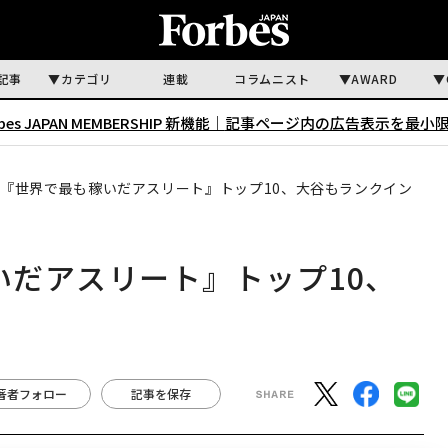
記事
カテゴリ
連載
コラムニスト
AWARD
rbes JAPAN MEMBERSHIP 新機能｜
記事ページ内の広告表示を最小
年版『世界で最も稼いだアスリート』トップ10、大谷もランクイン
いだアスリート』トップ10、
著者フォロー
記事を保存