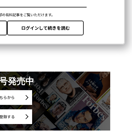
月号発売中
ちらから
登録する