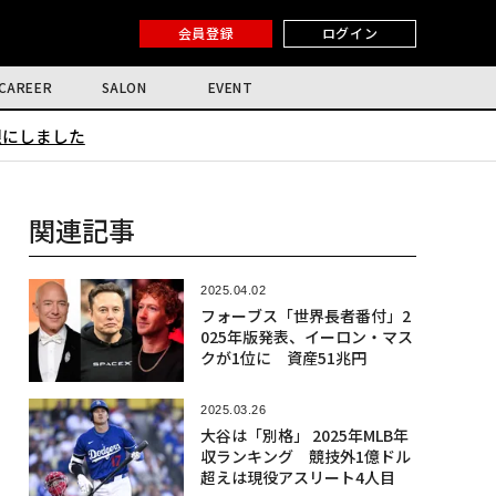
会員登録
ログイン
CAREER
SALON
EVENT
限にしました
関連記事
2025.04.02
フォーブス「世界長者番付」2
025年版発表、イーロン・マス
クが1位に 資産51兆円
2025.03.26
大谷は「別格」 2025年MLB年
収ランキング 競技外1億ドル
超えは現役アスリート4人目