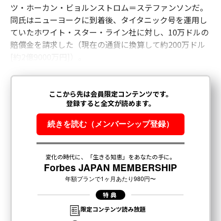
ツ・ホーカン・ビョルンストロム＝ステファンソンだ。
同氏はニューヨークに到着後、タイタニック号を運用し
ていたホワイト・スター・ライン社に対し、10万ドルの
賠償金を請求した（現在の通貨に換算して約200万ドル
[約2億9000万円]）。