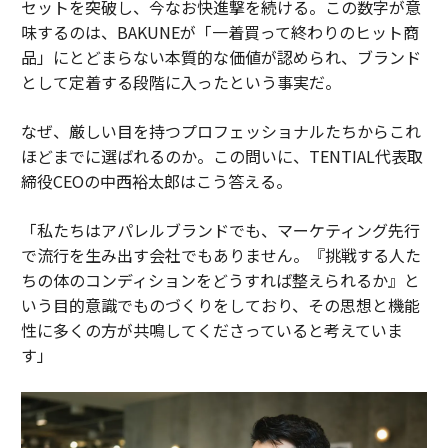
セットを突破し、今なお快進撃を続ける。この数字が意
味するのは、BAKUNEが「一着買って終わりのヒット商
品」にとどまらない本質的な価値が認められ、ブランド
として定着する段階に入ったという事実だ。
なぜ、厳しい目を持つプロフェッショナルたちからこれ
ほどまでに選ばれるのか。この問いに、TENTIAL代表取
締役CEOの中西裕太郎はこう答える。
「私たちはアパレルブランドでも、マーケティング先行
で流行を生み出す会社でもありません。『挑戦する人た
ちの体のコンディションをどうすれば整えられるか』と
いう目的意識でものづくりをしており、その思想と機能
性に多くの方が共鳴してくださっていると考えていま
す」