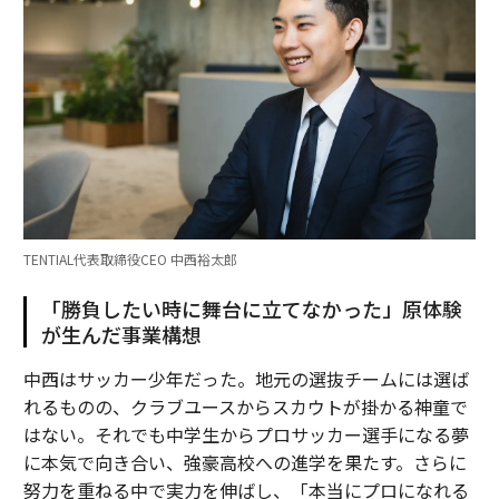
TENTIAL代表取締役CEO 中西裕太郎
「勝負したい時に舞台に立てなかった」原体験
が生んだ事業構想
中西はサッカー少年だった。地元の選抜チームには選ば
れるものの、クラブユースからスカウトが掛かる神童で
はない。それでも中学生からプロサッカー選手になる夢
に本気で向き合い、強豪高校への進学を果たす。さらに
努力を重ねる中で実力を伸ばし、「本当にプロになれる