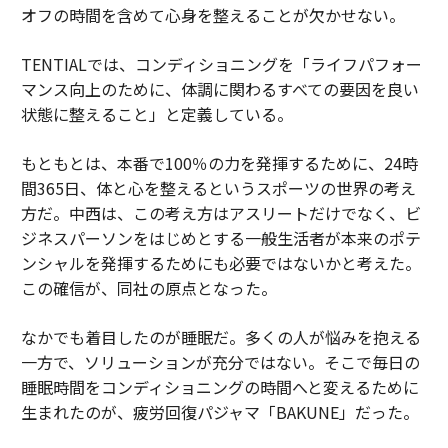
オフの時間を含めて心身を整えることが欠かせない。
TENTIALでは、コンディショニングを「ライフパフォー
マンス向上のために、体調に関わるすべての要因を良い
状態に整えること」と定義している。
もともとは、本番で100％の力を発揮するために、24時
間365日、体と心を整えるというスポーツの世界の考え
方だ。中西は、この考え方はアスリートだけでなく、ビ
ジネスパーソンをはじめとする一般生活者が本来のポテ
ンシャルを発揮するためにも必要ではないかと考えた。
この確信が、同社の原点となった。
なかでも着目したのが睡眠だ。多くの人が悩みを抱える
一方で、ソリューションが充分ではない。そこで毎日の
睡眠時間をコンディショニングの時間へと変えるために
生まれたのが、疲労回復パジャマ「BAKUNE」だった。