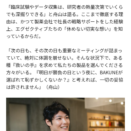
「臨床試験やデータ収集は、研究者の熱量次第でいくら
でも深掘りできる」と舟山は語る。ここまで徹底する理
由は、かつて製薬会社で社長の戦略サポートをした経験
上、エグゼクティブたちの「休めない切実な想い」を知
っているからだ。
「次の日も、その次の日も重要なミーティングが詰まっ
ていて、絶対に体調を崩せない。そんな状況下で、ある
種『救いの手』を求めて私たちの製品を選んでくださる
方々がいる。『明日が勝負の日という夜に、BAKUNEが
選ばれて恥ずかしくないか？』と考えれば、一切の妥協
は許されません」（舟山）