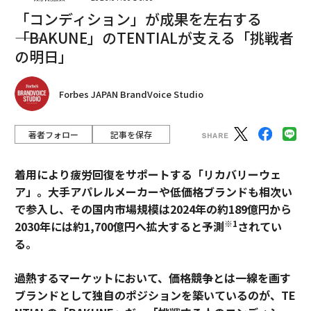
「コンディション」が成果を左右する
――「BAKUNE」のTENTIALが支える「挑戦者
の明日」
Forbes JAPAN BrandVoice Studio
著者フォロー
記事を保存
着用により疲労回復をサポートする「リカバリーウェ
ア」。大手アパレルメーカーや低価格ブランドも相次い
で参入し、その国内市場規模は2024年の約189億円から
※1
2030年には約1,700億円へ拡大すると予測
されてい
る。
過熱するマーケットにおいて、価格競争とは一線を画す
ブランドとして独自のポジションを築いているのが、TE