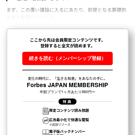
まず、この重い議論に入るにあたり、前提となる基礎的
な点を整理しておこう。