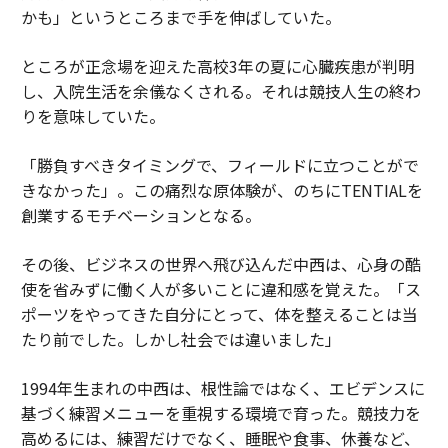
かも」というところまで手を伸ばしていた。
ところが正念場を迎えた高校3年の夏に心臓疾患が判明
し、入院生活を余儀なくされる。それは競技人生の終わ
りを意味していた。
「勝負すべきタイミングで、フィールドに立つことがで
きなかった」。この痛烈な原体験が、のちにTENTIALを
創業するモチベーションとなる。
その後、ビジネスの世界へ飛び込んだ中西は、心身の酷
使を省みずに働く人が多いことに違和感を覚えた。「ス
ポーツをやってきた自分にとって、体を整えることは当
たり前でした。しかし社会では違いました」
1994年生まれの中西は、根性論ではなく、エビデンスに
基づく練習メニューを重視する環境で育った。競技力を
高めるには、練習だけでなく、睡眠や食事、休養など、