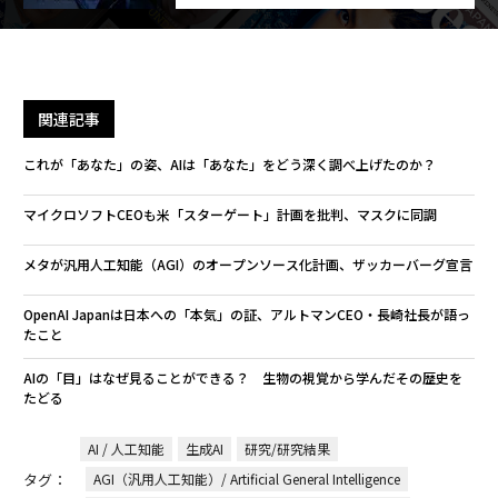
関連記事
これが「あなた」の姿、AIは「あなた」をどう深く調べ上げたのか？
マイクロソフトCEOも米「スターゲート」計画を批判、マスクに同調
メタが汎用人工知能（AGI）のオープンソース化計画、ザッカーバーグ宣言
OpenAI Japanは日本への「本気」の証、アルトマンCEO・長崎社長が語っ
たこと
AIの「目」はなぜ見ることができる？ 生物の視覚から学んだその歴史を
たどる
AI / 人工知能
生成AI
研究/研究結果
タグ：
AGI（汎用人工知能）/ Artificial General Intelligence