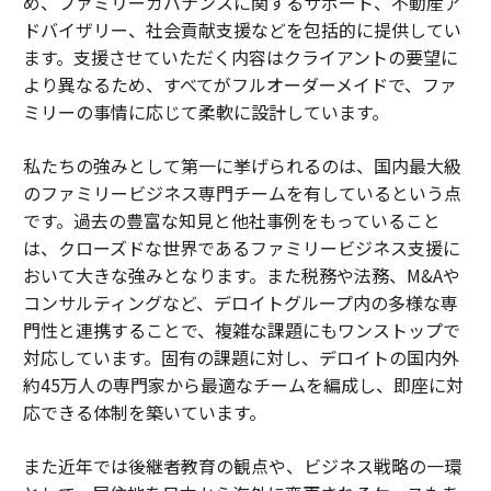
め、ファミリーガバナンスに関するサポート、不動産ア
ドバイザリー、社会貢献支援などを包括的に提供してい
ます。支援させていただく内容はクライアントの要望に
より異なるため、すべてがフルオーダーメイドで、ファ
ミリーの事情に応じて柔軟に設計しています。
私たちの強みとして第一に挙げられるのは、国内最大級
のファミリービジネス専門チームを有しているという点
です。過去の豊富な知見と他社事例をもっていること
は、クローズドな世界であるファミリービジネス支援に
おいて大きな強みとなります。また税務や法務、M&Aや
コンサルティングなど、デロイトグループ内の多様な専
門性と連携することで、複雑な課題にもワンストップで
対応しています。固有の課題に対し、デロイトの国内外
約45万人の専門家から最適なチームを編成し、即座に対
応できる体制を築いています。
また近年では後継者教育の観点や、ビジネス戦略の一環