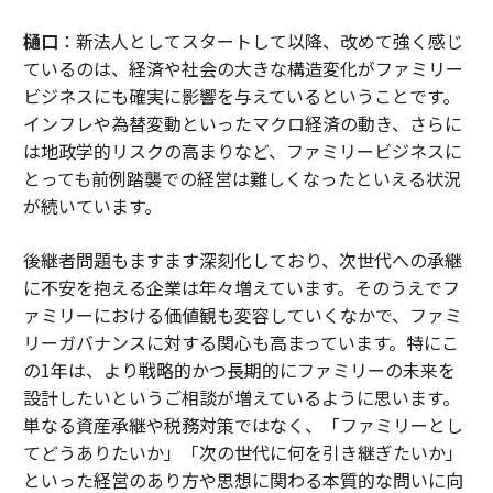
樋口
：新法人としてスタートして以降、改めて強く感じ
ているのは、経済や社会の大きな構造変化がファミリー
ビジネスにも確実に影響を与えているということです。
インフレや為替変動といったマクロ経済の動き、さらに
は地政学的リスクの高まりなど、ファミリービジネスに
とっても前例踏襲での経営は難しくなったといえる状況
が続いています。
後継者問題もますます深刻化しており、次世代への承継
に不安を抱える企業は年々増えています。そのうえでフ
ァミリーにおける価値観も変容していくなかで、ファミ
リーガバナンスに対する関心も高まっています。特にこ
の1年は、より戦略的かつ長期的にファミリーの未来を
設計したいというご相談が増えているように思います。
単なる資産承継や税務対策ではなく、「ファミリーとし
てどうありたいか」「次の世代に何を引き継ぎたいか」
といった経営のあり方や思想に関わる本質的な問いに向