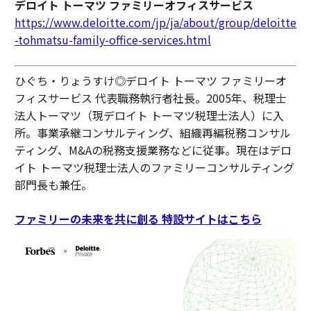
デロイト トーマツ ファミリーオフィスサービス
https://www.deloitte.com/jp/ja/about/group/deloitte
-tohmatsu-family-office-services.html
ひぐち・りょうすけ◎デロイト トーマツ ファミリーオ
フィスサービス 代表職務執行者社長。2005年、税理士
法人トーマツ（現デロイト トーマツ税理士法人）に入
所。事業承継コンサルティング、組織再編税務コンサル
ティング、M&Aの税務支援業務などに従事。現在はデロ
イト トーマツ税理士法人のファミリーコンサルティング
部門長も兼任。
ファミリーの未来を共に創る 特設サイトはこちら