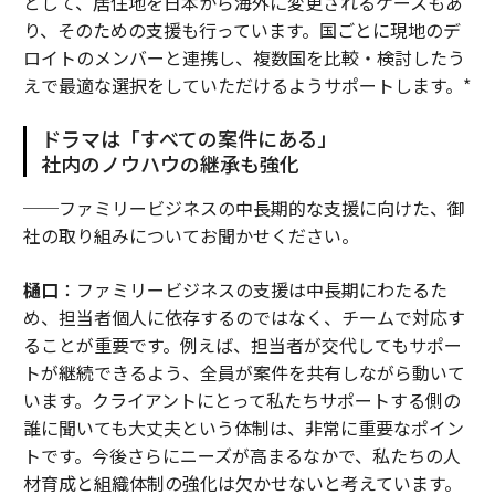
として、居住地を日本から海外に変更されるケースもあ
り、そのための支援も行っています。国ごとに現地のデ
ロイトのメンバーと連携し、複数国を比較・検討したう
えで最適な選択をしていただけるようサポートします。*
ドラマは「すべての案件にある」
社内のノウハウの継承も強化
──ファミリービジネスの中長期的な支援に向けた、御
社の取り組みについてお聞かせください。
樋口
：ファミリービジネスの支援は中長期にわたるた
め、担当者個人に依存するのではなく、チームで対応す
ることが重要です。例えば、担当者が交代してもサポー
トが継続できるよう、全員が案件を共有しながら動いて
います。クライアントにとって私たちサポートする側の
誰に聞いても大丈夫という体制は、非常に重要なポイン
トです。今後さらにニーズが高まるなかで、私たちの人
材育成と組織体制の強化は欠かせないと考えています。