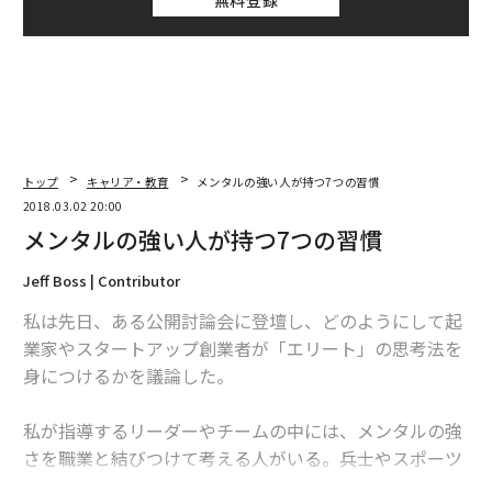
トップ
キャリア・教育
メンタルの強い人が持つ7つの習慣
2018.03.02 20:00
メンタルの強い人が持つ7つの習慣
Jeff Boss | Contributor
私は先日、ある公開討論会に登壇し、どのようにして起
業家やスタートアップ創業者が「エリート」の思考法を
身につけるかを議論した。
私が指導するリーダーやチームの中には、メンタルの強
さを職業と結びつけて考える人がいる。兵士やスポーツ
選手など精神の強さが必要とされる人と、その他の人に