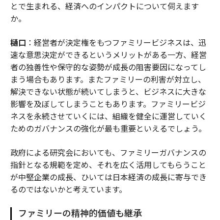
とで生まれる、経済へのインパクトについて伺えます
か。
樋口
：経営者が決定権をもつファミリービジネスは、迅
速な意思決定ができるというメリットがある一方、経営
者の独善性や保守的な姿勢が成長の阻害要因になってし
まう場合もあります。またファミリーの利害が対立し、
解決できない状態が続いてしまうと、ビジネスに大きな
影響を及ぼしてしまうこともあります。ファミリービジ
ネスを永続させていくには、組織を健全に運営していく
ためのガバナンスの強化が最も重要といえるでしょう。
政府による研究会においても、ファミリーガバナンスの
指針となる規範を定め、それを広く活用してもらうこと
が中堅企業の成長、ひいては日本経済の成長に寄与でき
るのではないかと考えています。
ファミリーの精神的価値も継承