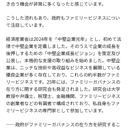
き合う機会が非常に多くなったと感じています。
こうした流れもあり、政府もファミリービジネスについ
て注目しています。
経済産業省は2024年を「中堅企業元年」とし、初めて法
律で中堅企業を定義しました。そのうえで企業の成長を
後押しするための「中堅企業成長ビジョン」を策定及び
公表し、本格的な支援の取り組みを始めました。中堅企
業は、ニッチな技術や高収益なビジネスを展開している
優良企業が多く存在しており、これらの約半数がファミ
リービジネスです。25年には、ファミリーガバナンスの
在り方に関する研究会も発足されました。研究会は大学
教授や弁護士、税理士、金融機関、ファミリービジネス
の創業者などの有識者で構成されており、私自身もファ
ミリービジネスの専門家として参加しています。
──政府がファミリーガバナンスの在り方を研究するこ