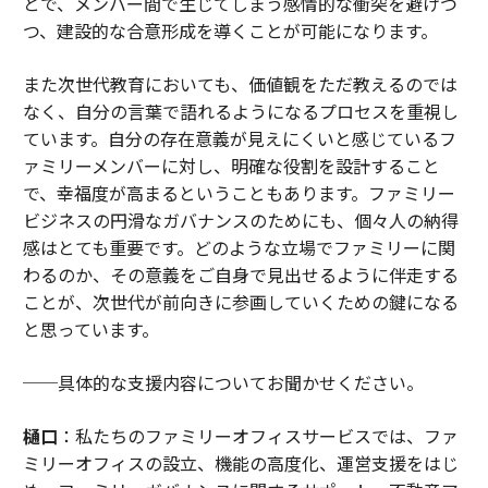
とで、メンバー間で生じてしまう感情的な衝突を避けつ
つ、建設的な合意形成を導くことが可能になります。
また次世代教育においても、価値観をただ教えるのでは
なく、自分の言葉で語れるようになるプロセスを重視し
ています。自分の存在意義が見えにくいと感じているフ
ァミリーメンバーに対し、明確な役割を設計すること
で、幸福度が高まるということもあります。ファミリー
ビジネスの円滑なガバナンスのためにも、個々人の納得
感はとても重要です。どのような立場でファミリーに関
わるのか、その意義をご自身で見出せるように伴走する
ことが、次世代が前向きに参画していくための鍵になる
と思っています。
──具体的な支援内容についてお聞かせください。
樋口
：私たちのファミリーオフィスサービスでは、ファ
ミリーオフィスの設立、機能の高度化、運営支援をはじ