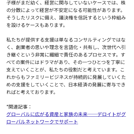
子様がまだ幼く、経営に関与していないケースでは、株
の分散によって経営が不安定になる可能性があります。
そうしたリスクに備え、議決権を信託するという枠組み
を設けるケースもあります。
私たちが提供する支援は単なるコンサルティングではな
く、創業者の思いや理念を言語化・共有し、次世代へ引
き継ぐという非常に繊細で責任のあるプロセスです。す
べての案件にはドラマがあり、その一つひとつを丁寧に
支えていくことが、私たちの役割だと考えています。こ
れからもファミリービジネスが持続的に発展していくた
めの支援をしていくことで、日本経済の発展に寄与でき
ればと考えております。
*関連記事：
グローバルに広がる資産と家族の未来──デロイトがグ
ローバルネットワークでサポート