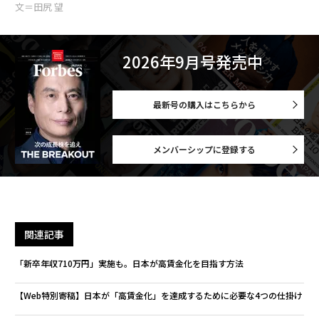
文＝田尻 望
2026年9月号発売中
最新号の購入はこちらから
メンバーシップに登録する
関連記事
「新卒年収710万円」実施も。日本が高賃金化を目指す方法
【Web特別寄稿】日本が「高賃金化」を達成するために必要な4つの仕掛け