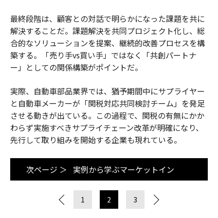
最終段階は、顧客との対話で明らかになった課題を共に
解決することだ。課題解決を共同プロジェクト化し、総
合的なソリューションを提案、継続的改善プロセスを構
築する。「売り手vs買い手」ではなく「共創パートナ
ー」としての関係構築がポイントだ。
実際、自動車部品業界では、猶予期間中にサプライヤー
と自動車メーカーが「関税対応共同検討チーム」を発足
させる動きが出ている。この過程で、関税の有無にかか
わらず実施すべきサプライチェーン改革が明確になり、
先行して取り組みを開始する企業も現れている。
次ページ ＞
実例から学ぶマーケットイン
1
2
3