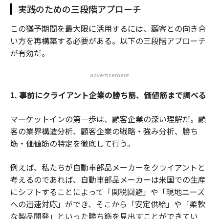
実践のための三段階アプローチ
この猶予期間を最大限に活用するには、顧客との向き合
い方を再構築する必要がある。以下の三段階アプローチ
が有効だ。
advertisement
1. 事前にクライアント企業の勝ち筋、価値筋まで調べる
マーケットインの第一歩は、顧客企業の深い理解だ。顧
客の業界構造分析、顧客企業の戦略・強み分析、勝ち
筋・価値筋の特定を徹底して行う。
例えば、私たちが自動車部品メーカーをクライアントと
考えるのであれば、自動車部品メーカーは米国での生産
にシフトすることによって「関税回避」や「現地ニーズ
への迅速対応」ができ、そこから「安定供給」や「柔軟
な製品開発」といった勝ち筋を見出すことができてい