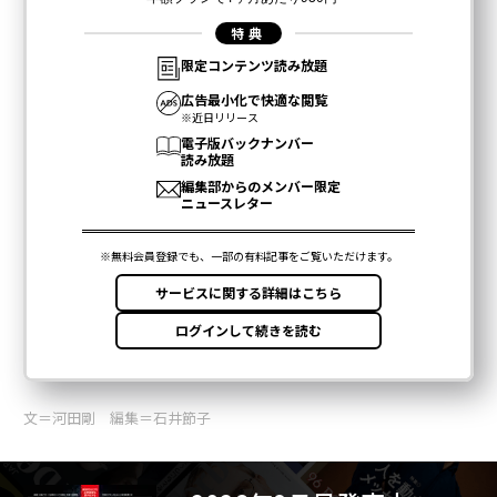
文＝河田剛 編集＝石井節子