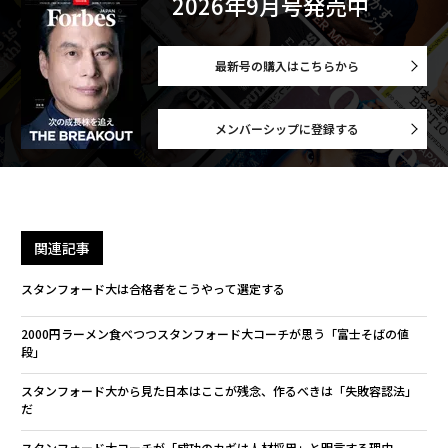
2026年9月号発売中
最新号の購入はこちらから
メンバーシップに登録する
関連記事
スタンフォード大は合格者をこうやって選定する
2000円ラーメン食べつつスタンフォード大コーチが思う「富士そばの値
段」
スタンフォード大から見た日本はここが残念、作るべきは「失敗容認法」
だ
スタンフォード大コーチが「成功のカギは人材採用」と明言する理由