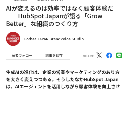
AIが変えるのは効率ではなく顧客体験だ
──HubSpot Japanが語る「Grow
Better」な組織のつくり方
Forbes JAPAN BrandVoice Studio
著者フォロー
記事を保存
生成AIの進化は、企業の営業やマーケティングのあり方
を大きく変えつつある。そうしたなかHubSpot Japan
は、AIエージェントを活用しながら顧客体験を向上させ
るプラットフォームを提供している。
外資・日系・スタートアップを横断して採用支援を手掛
けるエンワールド・ジャパン代表取締役社長・山本裕介
氏が、HubSpot Japanカントリーマネージャーの伊佐