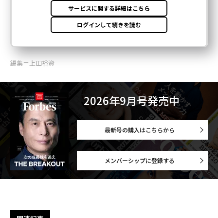
編集＝上田裕資
2026年9月号発売中
最新号の購入はこちらから
メンバーシップに登録する