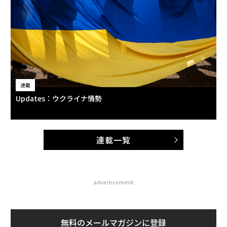
連載
Updates：ウクライナ情勢
連載一覧
advertisement
無料のメールマガジンに登録