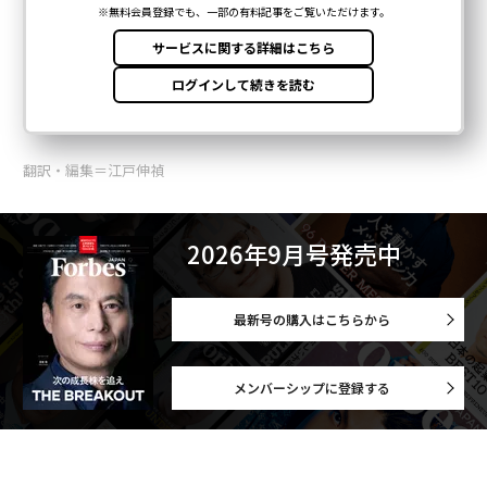
翻訳・編集＝江戸伸禎
2026年9月号発売中
最新号の購入はこちらから
メンバーシップに登録する