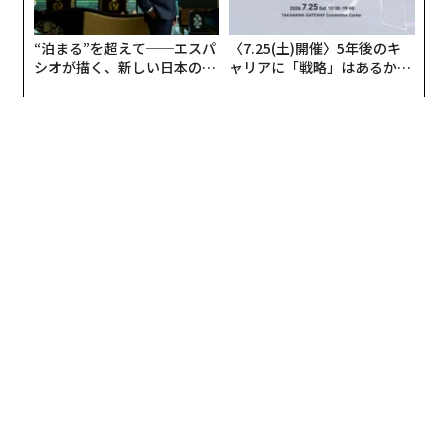
“泊まる”を超えて──エスパ
〈7.25(土)開催〉5年後のキ
シオが描く、新しい日本のラ
ャリアに「戦略」はあるか。
グジュアリー（前編）
トップエグゼクティブのキャ
リアに触れる1日│CAREER S
UMMIT 2026