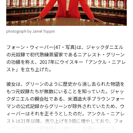
photograph by Jamel Toppin
フォーン・ウィーバー(47・写真)は、ジャックダニエル
の元奴隷で初代熟練蒸留家であるニアレスト・グリーン
の功績を称え、2017年にウイスキー「アンクル・ニアレ
スト」を立ち上げた。
彼女は、グリーンのように歴史から消し去られた物語を
もつ元奴隷たちが無数にいることを知っていた。ジャッ
クダニエルの親会社である、米酒造大手ブラウンフォー
マンの公式記録からグリーンが除外されていたため、ウ
ィーバーはそれを正そうとしたのだ。アンクル・ニアレ
ストは21年以降、売り上げを3倍に増やしており、フォ
ーブスは同社の評価額を11億ドルと見積もっている。