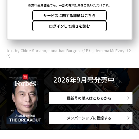
text by Chloe Sorvino, Jonathan Burgos（1P）, Jemima McEvoy（2
P）
2026年9月号発売中
最新号の購入はこちらから
メンバーシップに登録する