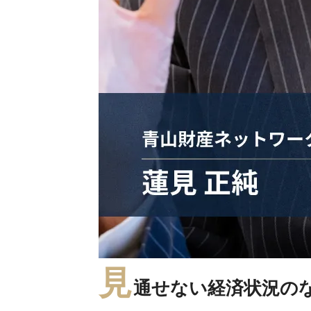
見
通せない経済状況の