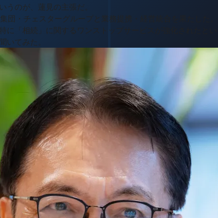
いうのが、蓮見の主張だ。
ロ集団・チェスターグループと業務提携・経営統合を果たした
特に「相続」に関するワンストップサービスが強化されたとい
聞いてみた。