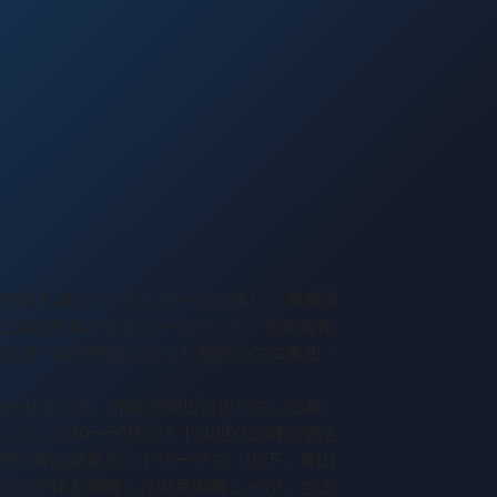
な対策を講じていないケースが多い。事業承
は相続対策のセオリーについて、長年富裕
務提携・経営統合に至った相続のプロ集団・
囁かれている。相続が間近に迫っている経
ている30〜50代のミドル世代の経営者も
持つ青山財産ネットワークス（以下、青山
らの全体を俯瞰した財産戦略こそが、さま