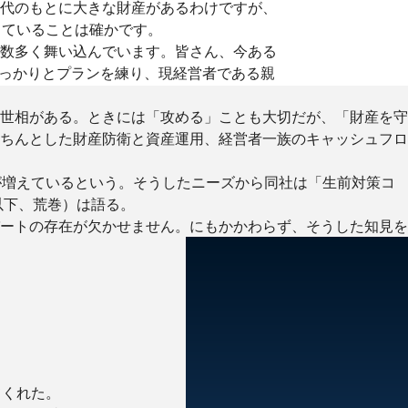
世代のもとに大きな財産があるわけですが、
っていることは確かです。
が数多く舞い込んでいます。皆さん、今ある
っかりとプランを練り、現経営者である親
世相がある。ときには「攻める」ことも大切だが、「財産を守
ちんとした財産防衛と資産運用、経営者一族のキャッシュフロ
が増えているという。そうしたニーズから同社は「生前対策コ
以下、荒巻）は語る。
ートの存在が欠かせません。にもかかわらず、そうした知見を
てくれた。