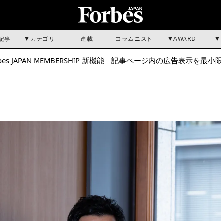
記事
カテゴリ
連載
コラムニスト
AWARD
bes JAPAN MEMBERSHIP 新機能｜
記事ページ内の広告表示を最小