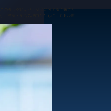
。このタッグにより、財産に関する従来のサ
う。提携・統合の理由とともに、ミドル世