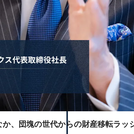
なか、団塊の世代からの財産移転ラッ