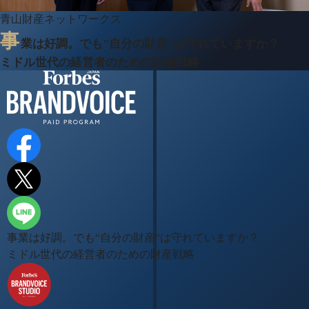
青山財産ネットワークス
事
業は好調。でも"自分の財産"は守れていますか？
ミドル世代の経営者のための財産戦略
事業は好調。でも“自分の財産“は守れていますか？
ミドル世代の経営者のための財産戦略