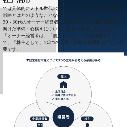
では具体的にミドル世代の経営者にとっての、早めの財産
戦略とはどのようなことなのだろうか。
30～50代のオーナー経営者に必要とされる実際の相続時に
向けた準備・心構えについて、蓮見が整理してくれた。
「オーナー経営者は、「個人として」「企業経営者とし
て」「株主として」の3つの立場で財産を管理することが必
要です。