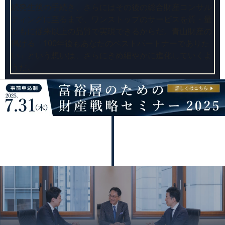
続発生後の手続き、さらにはその後の総合財産コンサル
ティングに至るまで、ワンストップのサービスを質・量
ともに従来以上の品質で実現できるからだ。青山財産の
掲げる「100年後もあなたのベストパートナーでありた
い」という想いは、さらにきめ細やかに進化していくよ
うだ。