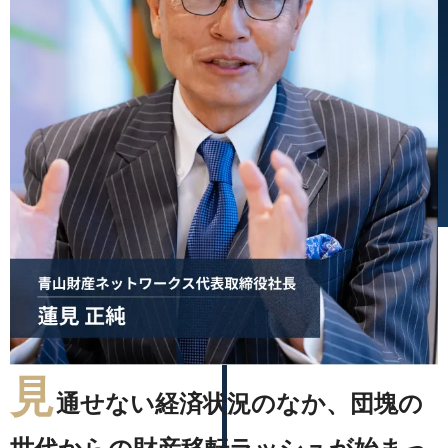
見
通せない経済状況のなか、団塊の