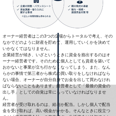
オーナー経営者はこの3つの立場からトータルで考え、その
なかでどのように財産を貯めて、運用していくかを決めて
いかなくてはなりません。
企業経営が傾き、いざというときに資金を捻出するのはオ
ーナー経営者です。そのために個人としても資産を築いて
おかないと事業が立ち行かなくなってしまう。また、なん
らかの事情で第三者から株式の買い取りをしなければなら
ない場合、オーナーが自分自身でお金を出して買わなけれ
ばならないこともあります。経営者として「最後の資金の
出し手」としての自覚は常にもっていなければなりませ
ん。
経営者が受け取れるのは、給与か配当。しかし個人で配当
金を受け取れば、高い税金がかかる。そんなときに役立つ