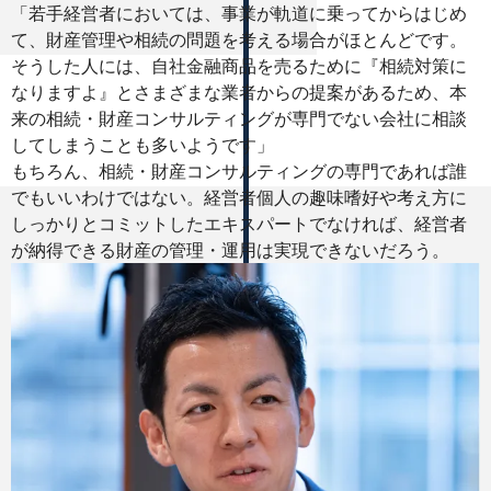
「若手経営者においては、事業が軌道に乗ってからはじめ
て、財産管理や相続の問題を考える場合がほとんどです。
そうした人には、自社金融商品を売るために『相続対策に
なりますよ』とさまざまな業者からの提案があるため、本
来の相続・財産コンサルティングが専門でない会社に相談
してしまうことも多いようです」
もちろん、相続・財産コンサルティングの専門であれば誰
でもいいわけではない。経営者個人の趣味嗜好や考え方に
しっかりとコミットしたエキスパートでなければ、経営者
が納得できる財産の管理・運用は実現できないだろう。