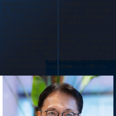
青山財産ネットワークス（以下、青山財産）代表取締役社
長 蓮見正純（以下、蓮見）は提言する。「備えあれば憂
いなし」。つまり、日頃からの全体を俯瞰した財産戦略こ
そが、さまざまなリスクを回避する最善の策となるという
のが、蓮見の主張だ。
また、青山財産は24年の末に、相続のプロ集団・チェスタ
ーグループと業務提携・経営統合を果たした。このタッグ
により、財産に関する従来のサービス（管理・運用・承継
等）のなかでも特に「相続」に関するワンストップサービ
スが強化されたという。提携・統合の理由とともに、ミド
ル世代の経営者が今なすべき財産戦略について聞いてみ
た。