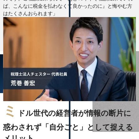
ば、こんなに税金を払わなくて良かったのに』と悔やむ方
はたくさんおられます」
ミ
ドル世代の経営者が情報の断片に
惑わされず「自分ごと」として捉える
メリット