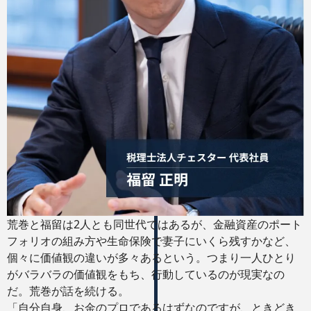
荒巻と福留は2人とも同世代ではあるが、金融資産のポート
フォリオの組み方や生命保険で妻子にいくら残すかなど、
個々に価値観の違いが多々あるという。つまり一人ひとり
がバラバラの価値観をもち、行動しているのが現実なの
だ。荒巻が話を続ける。
「自分自身、お金のプロであるはずなのですが、ときどき