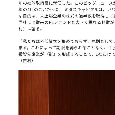
ルの社外取締役に就任した。このビッグニュース
年の4月のことだった。ミダスキャピタルは、い
な目的は、未上場企業の株式の過半数を取得して
同社には従来のPEファンドと大きく異なる特徴
村）は語る。
「私たちは外部資本を集めておらず、原則として
ます。これによって期限を縛られることなく、中
投資先企業が『群』を形成することで、1社だけ
（吉村）