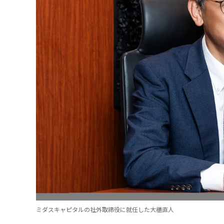
ミダスキャピタルの社外取締役に就任した大櫃直人