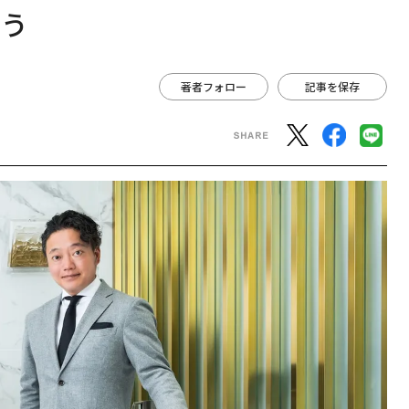
ろう
著者フォロー
記事を保存