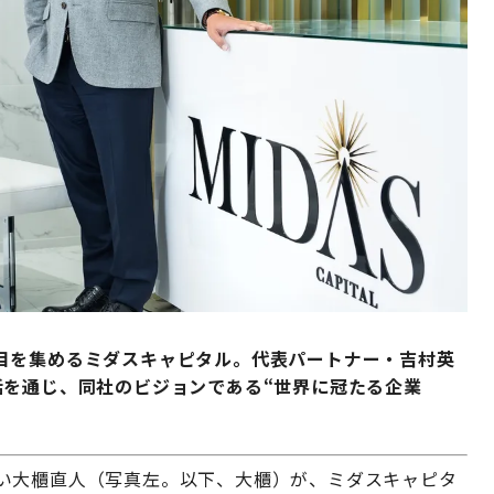
目を集めるミダスキャピタル。代表パートナー・吉村英
話を通じ、同社のビジョンである“世界に冠たる企業
い大櫃直人（写真左。以下、大櫃）が、ミダスキャピタ