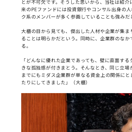
とが不可欠です。そうした思いから、当社は紹介
来のPEファンドには投資銀行やコンサル出身の
ク系のメンバーが多く参画していることも強みだ
大櫃の目から見ても、傑出した人材や企業が集ま
ることは明らかだという。同時に、企業群のなか
る。
「どんなに優れた企業であっても、壁に直面する
きな孤独感が付きまとう。そんなとき、同じ立場
までにもミダス企業群が単なる資金上の関係にと
たりにしてきました」（大櫃）