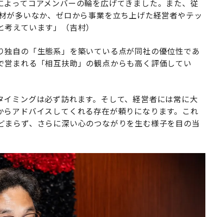
によってコアメンバーの輪を広げてきました。また、従
人材が多いなか、ゼロから事業を立ち上げた経営者やテッ
と考えています」（吉村）
り独自の「生態系」を築いている点が同社の優位性であ
で営まれる「相互扶助」の観点からも高く評価してい
タイミングは必ず訪れます。そして、経営者には常に大
からアドバイスしてくれる存在が頼りになります。これ
どまらず、さらに深い心のつながりを生む様子を目の当