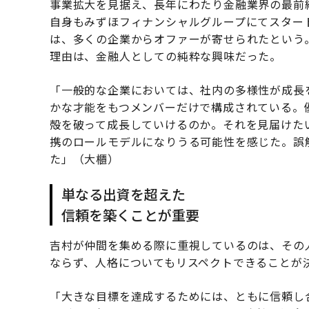
事業拡大を見据え、長年にわたり金融業界の最前
自身もみずほフィナンシャルグループにてスター
は、多くの企業からオファーが寄せられたという
理由は、金融人としての純粋な興味だった。
「一般的な企業においては、社内の多様性が成長
かな才能をもつメンバーだけで構成されている。
殻を破って成長していけるのか。それを見届けた
携のロールモデルになりうる可能性を感じた。誤
た」（大櫃）
単なる出資を超えた
信頼を築くことが重要
吉村が仲間を集める際に重視しているのは、その
ならず、人格についてもリスペクトできることが
「大きな目標を達成するためには、ともに信頼し