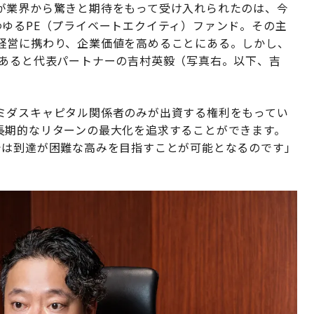
が業界から驚きと期待をもって受け入れられたのは、今
わゆるPE（プライベートエクイティ）ファンド。その主
経営に携わり、企業価値を高めることにある。しかし、
があると代表パートナーの吉村英毅（写真右。以下、吉
ミダスキャピタル関係者のみが出資する権利をもってい
長期的なリターンの最大化を追求することができます。
では到達が困難な高みを目指すことが可能となるのです」