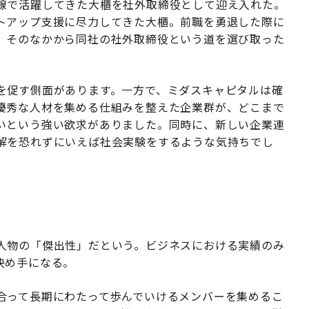
線で活躍してきた大櫃を社外取締役として迎え入れた。
トアップ支援に尽力してきた大櫃。前職を勇退した際に
。そのなかから同社の社外取締役という道を選び取った
を促す側面があります。一方で、ミダスキャピタルは確
優秀な人材を集める仕組みを整えた企業群が、どこまで
いという強い欲求がありました。同時に、新しい企業連
解を恐れずにいえば社会実験をするような気持ちでし
人物の「傑出性」だという。ビジネスにおける実績のみ
決め手になる。
合って長期にわたって歩んでいけるメンバーを集めるこ