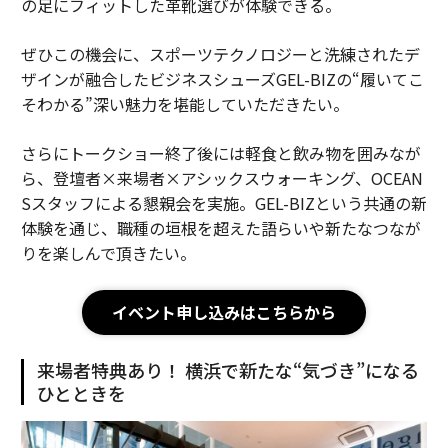
の足にフィットした革靴選びが体験できる。
ぜひこの機会に、スポーツテクノロジーと洗練されたデ
ザインが融合したビジネスシューズGEL-BIZの“履いてこ
そわかる”深い魅力を堪能していただきたい。
さらにトークショー終了後には軽食と飲み物を囲みなが
ら、登壇者×来場者×アシックスウォーキング、OCEAN
Sスタッフによる懇親会を実施。GEL-BIZという共通の新
体験を通じ、職種の垣根を超えた語らいや新たなつなが
りを楽しんで頂きたい。
イベント申し込みはこちらから
来場者特典あり！ 横浜で新たな“気づき”になる
ひとときを