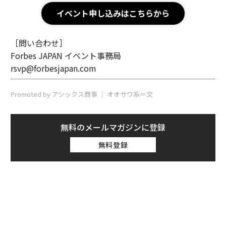
イベント申し込みはこちらから
［問い合わせ］
Forbes JAPAN イベント事務局
rsvp@forbesjapan.com
Promoted by アシックス商事 │ オオサワ系＝文
無料のメールマガジンに登録
無料登録