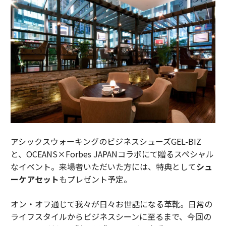
アシックスウォーキングのビジネスシューズGEL-BIZ
と、OCEANS×Forbes JAPANコラボにて贈るスペシャル
なイベント。来場者いただいた方には、特典として
シュ
ーケアセット
もプレゼント予定。
オン・オフ通じて我々が日々お世話になる革靴。日常の
ライフスタイルからビジネスシーンに至るまで、今回の