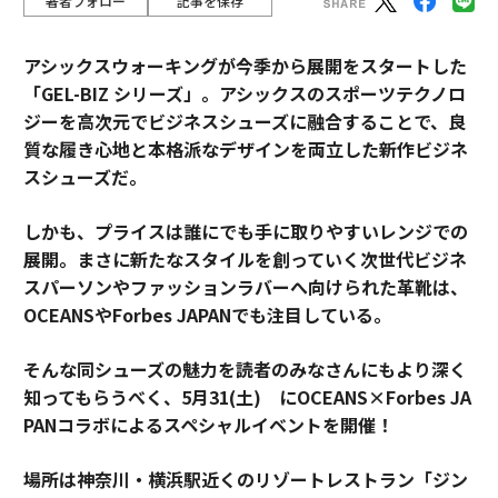
著者フォロー
記事を保存
アシックスウォーキングが今季から展開をスタートした
「GEL-BIZ シリーズ」。アシックスのスポーツテクノロ
ジーを高次元でビジネスシューズに融合することで、良
質な履き心地と本格派なデザインを両立した新作ビジネ
スシューズだ。
しかも、プライスは誰にでも手に取りやすいレンジでの
展開。まさに新たなスタイルを創っていく次世代ビジネ
スパーソンやファッションラバーへ向けられた革靴は、
OCEANSやForbes JAPANでも注目している。
そんな同シューズの魅力を読者のみなさんにもより深く
知ってもらうべく、5月31(土) にOCEANS×Forbes JA
PANコラボによるスペシャルイベントを開催！
場所は神奈川・横浜駅近くのリゾートレストラン「ジン