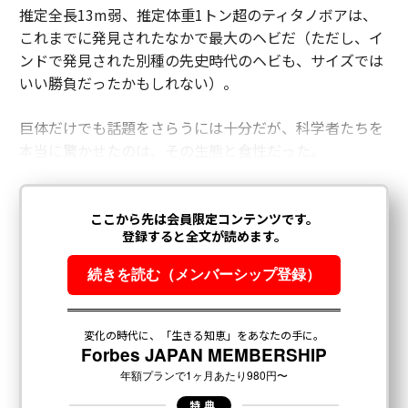
推定全長13m弱、推定体重1トン超のティタノボアは、
これまでに発見されたなかで最大のヘビだ（ただし、イ
ンドで発見された別種の先史時代のヘビも、サイズでは
いい勝負だったかもしれない）。
巨体だけでも話題をさらうには十分だが、科学者たちを
本当に驚かせたのは、その生態と食性だった。