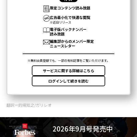
翻訳＝的場知之/ガリレオ
2026年9月号発売中