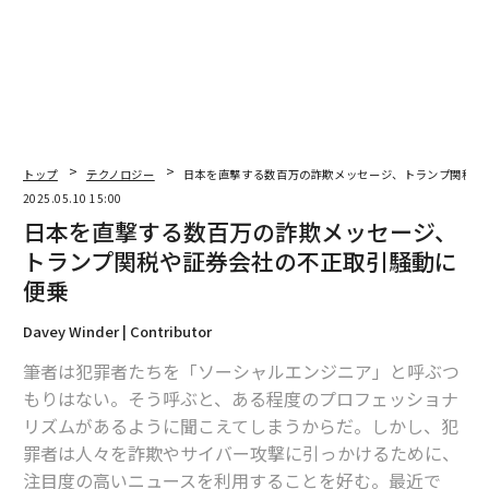
トップ
テクノロジー
日本を直撃する数百万の詐欺メッセージ、トランプ関税や
2025.05.10 15:00
日本を直撃する数百万の詐欺メッセージ、
トランプ関税や証券会社の不正取引騒動に
便乗
Davey Winder | Contributor
筆者は犯罪者たちを「ソーシャルエンジニア」と呼ぶつ
もりはない。そう呼ぶと、ある程度のプロフェッショナ
リズムがあるように聞こえてしまうからだ。しかし、犯
罪者は人々を詐欺やサイバー攻撃に引っかけるために、
注目度の高いニュースを利用することを好む。最近で