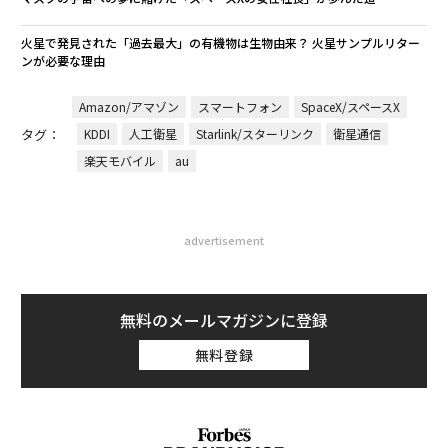
火星で発見された「過去最大」の有機物は生物由来？ 火星サンプルリター
ンが必要な理由
Amazon/アマゾン
スマートフォン
SpaceX/スペースX
タグ：
KDDI
人工衛星
Starlink/スターリンク
衛星通信
楽天モバイル
au
advertisement
無料のメールマガジンに登録
無料登録