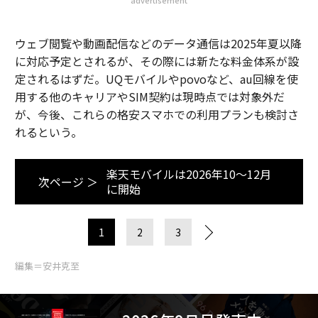
advertisement
ウェブ閲覧や動画配信などのデータ通信は2025年夏以降
に対応予定とされるが、その際には新たな料金体系が設
定されるはずだ。UQモバイルやpovoなど、au回線を使
用する他のキャリアやSIM契約は現時点では対象外だ
が、今後、これらの格安スマホでの利用プランも検討さ
れるという。
楽天モバイルは2026年10～12月
次ページ ＞
に開始
1
2
3
編集＝安井克至