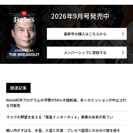
2026年9月号発売中
最新号の購入はこちらから
メンバーシップに登録する
関連記事
NASA科学プログラムの予算が50％大幅削減、多くのミッションが中止され
る可能性
マスクの野望を支える「衛星インターネット」事業の未来が危うい
細い月がすばる、木星、火星と共演 プレセペ星団とかみのけ座を探そ