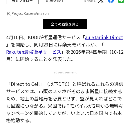
著者フォロー
記事を保存
(C)Project Kuiper/Amazon
全ての画像を見る
4月10日、KDDIが衛星通信サービス「
au Starlink Direct
」を開始し、同月23日には楽天モバイルが、「
Rakuten最強衛星サービス
」を2026年第4四半期（10-12
月）に開始することを発表した。
advertisement
「Direct to Cell」（以下DTC）と呼ばれるこれらの通信
サービスでは、市販のスマホがそのまま衛星に接続する
ため、地上の基地局を必要とせず、空が見えればどこで
も回線につながる。米国ではTモバイルが2月から無料キ
ャンペーンを開始していたが、いよいよ日本国内でも本
格始動する。