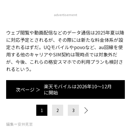
advertisement
ウェブ閲覧や動画配信などのデータ通信は2025年夏以降
に対応予定とされるが、その際には新たな料金体系が設
定されるはずだ。UQモバイルやpovoなど、au回線を使
用する他のキャリアやSIM契約は現時点では対象外だ
が、今後、これらの格安スマホでの利用プランも検討さ
れるという。
楽天モバイルは2026年10～12月
次ページ ＞
に開始
1
2
3
編集＝安井克至