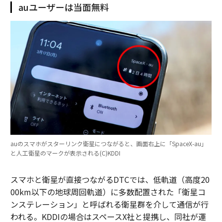
auユーザーは当面無料
auのスマホがスターリンク衛星につながると、画面右上に「SpaceX-au」
と人工衛星のマークが表示される(C)KDDI
スマホと衛星が直接つながるDTCでは、低軌道（高度20
00km以下の地球周回軌道）に多数配置された「衛星コ
ンステレーション」と呼ばれる衛星群を介して通信が行
われる。KDDIの場合はスペースX社と提携し、同社が運