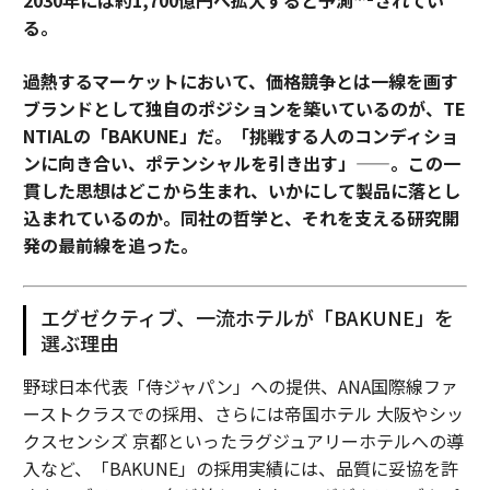
る。
過熱するマーケットにおいて、価格競争とは一線を画す
ブランドとして独自のポジションを築いているのが、TE
NTIALの「BAKUNE」だ。「挑戦する人のコンディショ
ンに向き合い、ポテンシャルを引き出す」——。この一
貫した思想はどこから生まれ、いかにして製品に落とし
込まれているのか。同社の哲学と、それを支える研究開
発の最前線を追った。
エグゼクティブ、一流ホテルが「BAKUNE」を
選ぶ理由
野球日本代表「侍ジャパン」への提供、ANA国際線ファ
ーストクラスでの採用、さらには帝国ホテル 大阪やシッ
クスセンシズ 京都といったラグジュアリーホテルへの導
入など、「BAKUNE」の採用実績には、品質に妥協を許