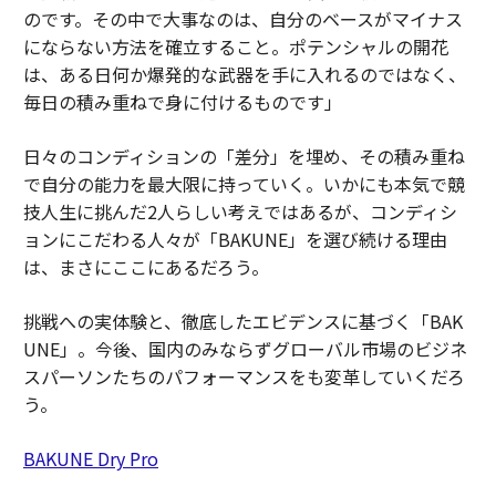
のです。その中で大事なのは、自分のベースがマイナス
にならない方法を確立すること。ポテンシャルの開花
は、ある日何か爆発的な武器を手に入れるのではなく、
毎日の積み重ねで身に付けるものです」
日々のコンディションの「差分」を埋め、その積み重ね
で自分の能力を最大限に持っていく。いかにも本気で競
技人生に挑んだ2人らしい考えではあるが、コンディシ
ョンにこだわる人々が「BAKUNE」を選び続ける理由
は、まさにここにあるだろう。
挑戦への実体験と、徹底したエビデンスに基づく「BAK
UNE」。今後、国内のみならずグローバル市場のビジネ
スパーソンたちのパフォーマンスをも変革していくだろ
う。
BAKUNE Dry Pro