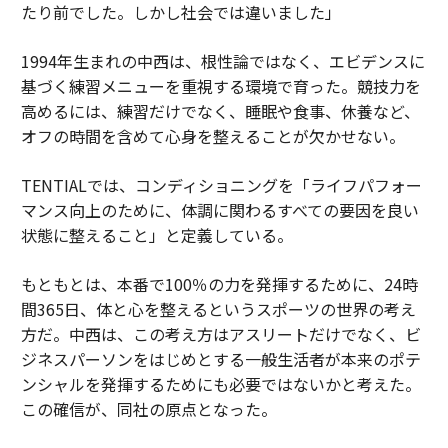
たり前でした。しかし社会では違いました」
1994年生まれの中西は、根性論ではなく、エビデンスに
基づく練習メニューを重視する環境で育った。競技力を
高めるには、練習だけでなく、睡眠や食事、休養など、
オフの時間を含めて心身を整えることが欠かせない。
TENTIALでは、コンディショニングを「ライフパフォー
マンス向上のために、体調に関わるすべての要因を良い
状態に整えること」と定義している。
もともとは、本番で100％の力を発揮するために、24時
間365日、体と心を整えるというスポーツの世界の考え
方だ。中西は、この考え方はアスリートだけでなく、ビ
ジネスパーソンをはじめとする一般生活者が本来のポテ
ンシャルを発揮するためにも必要ではないかと考えた。
この確信が、同社の原点となった。