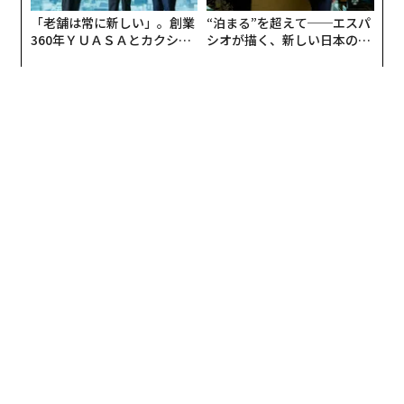
「老舗は常に新しい」。創業
“泊まる”を超えて──エスパ
360年ＹＵＡＳＡとカクシン
シオが描く、新しい日本のラ
CEO田尻望が語る、AIを超え
グジュアリー（前編）
る人の価値