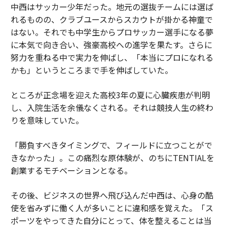
中西はサッカー少年だった。地元の選抜チームには選ば
れるものの、クラブユースからスカウトが掛かる神童で
はない。それでも中学生からプロサッカー選手になる夢
に本気で向き合い、強豪高校への進学を果たす。さらに
努力を重ねる中で実力を伸ばし、「本当にプロになれる
かも」というところまで手を伸ばしていた。
ところが正念場を迎えた高校3年の夏に心臓疾患が判明
し、入院生活を余儀なくされる。それは競技人生の終わ
りを意味していた。
「勝負すべきタイミングで、フィールドに立つことがで
きなかった」。この痛烈な原体験が、のちにTENTIALを
創業するモチベーションとなる。
その後、ビジネスの世界へ飛び込んだ中西は、心身の酷
使を省みずに働く人が多いことに違和感を覚えた。「ス
ポーツをやってきた自分にとって、体を整えることは当