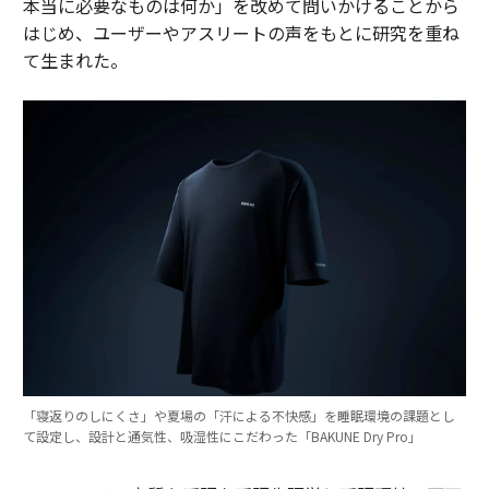
本当に必要なものは何か」を改めて問いかけることから
はじめ、ユーザーやアスリートの声をもとに研究を重ね
て生まれた。
「寝返りのしにくさ」や夏場の「汗による不快感」を睡眠環境の課題とし
て設定し、設計と通気性、吸湿性にこだわった「BAKUNE Dry Pro」