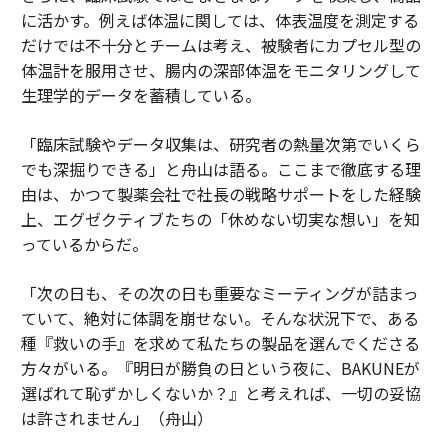
に活かす。例えば体温に関しては、体表温度を測定する
だけでは不十分とチームは考え、被験者にカプセル型の
体温計を服用させ、腸内の深部体温をモニタリングして
生理学的データを蓄積している。
「臨床試験やデータ収集は、研究者の熱量次第でいくら
でも深掘りできる」と舟山は語る。ここまで徹底する理
由は、かつて製薬会社で社長の戦略サポートをした経験
上、エグゼクティブたちの「休めない切実な想い」を知
っているからだ。
「次の日も、その次の日も重要なミーティングが詰まっ
ていて、絶対に体調を崩せない。そんな状況下で、ある
種『救いの手』を求めて私たちの製品を選んでくださる
方々がいる。『明日が勝負の日という夜に、BAKUNEが
選ばれて恥ずかしくないか？』と考えれば、一切の妥協
は許されません」（舟山）