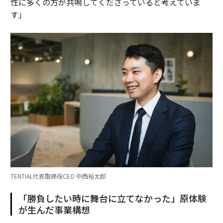
性に多くの方が共鳴してくださっていると考えていま
す」
TENTIAL代表取締役CEO 中西裕太郎
「勝負したい時に舞台に立てなかった」原体験
が生んだ事業構想