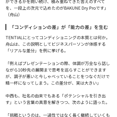
ができるかを問い続け、積み重ねてきた答えのすべて
を、一段上の次元で込めたのがBAKUNE Dry Proです」
（舟山）
「コンディションの差」が「能力の差」を生む
TENTIALにとってコンディショニングの本質とは何か。
舟山は、この説明としてビジネスパーソンが体感する
「リアルな差分」を例に挙げる。
「例えばプレゼンテーションの際、体調が万全なら話し
ながら10秒先の展開まで思考を巡らすことができます
が、調子が悪いと今しゃべっていることをつなぐだけで
精一杯になってしまう。この差分が、実は大きい」
中西も、社名の由来でもある「ポテンシャルを引き出
す」という言葉の真意を解きつつ、次のように語った。
「挑戦というのは、一過性ではなく長く継続していくも