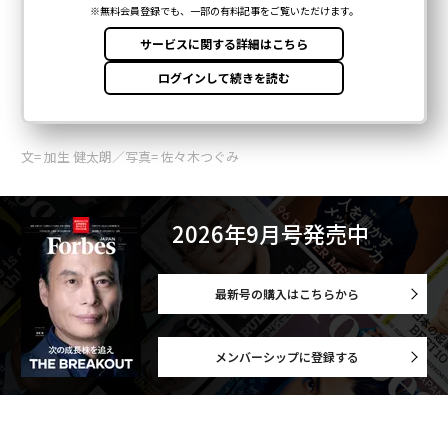
文= 加生 健太朗／写真= 佐々木つぐみ
2026年9月号発売中
最新号の購入はこちらから
メンバーシップに登録する