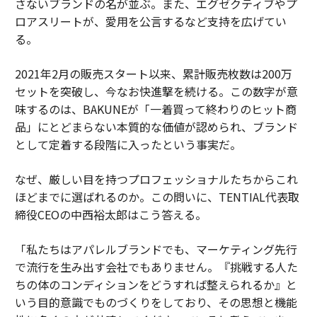
さないブランドの名が並ぶ。また、エグゼクティブやプ
ロアスリートが、愛用を公言するなど支持を広げてい
る。
2021年2月の販売スタート以来、累計販売枚数は200万
セットを突破し、今なお快進撃を続ける。この数字が意
味するのは、BAKUNEが「一着買って終わりのヒット商
品」にとどまらない本質的な価値が認められ、ブランド
として定着する段階に入ったという事実だ。
なぜ、厳しい目を持つプロフェッショナルたちからこれ
ほどまでに選ばれるのか。この問いに、TENTIAL代表取
締役CEOの中西裕太郎はこう答える。
「私たちはアパレルブランドでも、マーケティング先行
で流行を生み出す会社でもありません。『挑戦する人た
ちの体のコンディションをどうすれば整えられるか』と
いう目的意識でものづくりをしており、その思想と機能